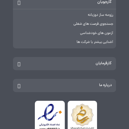
کارجویان
رزومه ساز دوزبانه
جستجوی فرصت های شغلی
آزمون های خودشناسی
آشنایی بیشتر با شرکت ها
کارفرمایان
درباره ما