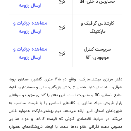
حسابرس داخلی- آقا
کرج
ارسال رزومه
کارشناس گرافیک و
مشاهده جزئیات و
کرج
مارکتینگ
ارسال رزومه
سرپرست کنترل
مشاهده جزئیات و
کرج
موجودی- آقا
ارسال رزومه
دفتر مرکزی بهشتی‌مارکت، واقع در ۴۵ متری گلشهر، خیابان پونه
شرقی، ساختمان دارا، شامل ۶ بخش بازرگانی، مالی و حسابداری، فاوا،
منابع انسانی، BC و مدیریت است. این دفتر با کادری مجرب و حرفه‌ای
بازار فروش مواد غذایی و کالاهای اساسی را با قیمت مناسب به
شهروندان استان البرز ارائه می‌دهد. تیم بهشتی‌مارکت همواره تلاش
می‌کند در شرایط اقتصادی کنونی که قیمت کالاها و مواد غذایی
مصرفی باعث نگرانی خانواده‌ها شده، با ایجاد فروشگاه‌های همواره