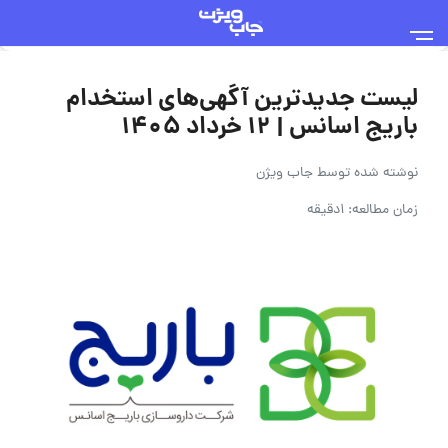
لیست جدیدترین آگهی‌های استخدام
باریج اسانس | ۱۲ خرداد ۱۴۰۵
نوشته شده توسط
جاب ویژن
زمان مطالعه: 1دقیقه