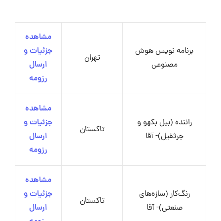
مشاهده
برنامه‌ نویس هوش
جزئیات و
تهران
مصنوعی
ارسال
رزومه
مشاهده
راننده (بیل بکهو و
جزئیات و
تاکستان
جرثقیل)- آقا
ارسال
رزومه
مشاهده
رنگ‌کار (سازه‌های
جزئیات و
تاکستان
صنعتی)- آقا
ارسال