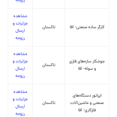
رزومه
مشاهده
جزئیات و
کارگر ساده صنعتی- آقا
تاکستان
ارسال
رزومه
مشاهده
جوشکار سازه‌های فلزی
جزئیات و
تاکستان
و سوله- آقا
ارسال
رزومه
مشاهده
اپراتور دستگاه‌های
جزئیات و
صنعتی و ماشین‌آلات
تاکستان
ارسال
فلزکاری- آقا
رزومه