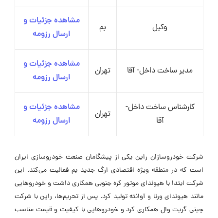
مشاهده جزئیات و
وکیل
بم
ارسال رزومه
مشاهده جزئیات و
مدیر ساخت داخل- آقا
تهران
ارسال رزومه
کارشناس ساخت داخل-
مشاهده جزئیات و
تهران
آقا
ارسال رزومه
شرکت خودروسازان راین یکی از پیشگامان صنعت خودروسازی ایران
است که در منطقه ویژه اقتصادی ارگ جدید بم فعالیت می‌کند. این
شرکت ابتدا با هیوندای موتور کره جنوبی همکاری داشت و خودروهایی
مانند هیوندای ورنا و آوانته تولید کرد. پس از تحریم‌ها، راین با شرکت
چینی گریت وال همکاری کرد و خودروهایی با کیفیت و قیمت مناسب