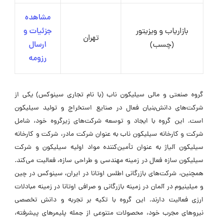
مشاهده
بازاریاب و ویزیتور
جزئیات و
تهران
(چسب)
ارسال
رزومه
گروه صنعتی و مالی سیلیکون ناب (با نام تجاری سینوکس) یکی از
شرکت‌های دانش‌بنیان فعال در صنایع استخراج و تولید سیلیکون
است. این گروه با ایجاد و توسعه شرکت‌های زیرگروه خود، شامل
شرکت و کارخانه سیلیکون ناب به عنوان شرکت مادر، شرکت و کارخانه
سیلیکون آلیاژ به عنوان تأمین‌کننده مواد اولیه سیلیکون و شرکت
سیلیکون سازه فعال در زمینه مهندسی و طراحی سازه، فعالیت می‌کند.
همچنین، شرکت‌های بازرگانی اطلس اوتانا در ایران، سینوکس در چین
و میلینیوم در آلمان در زمینه بازرگانی و صرافی اوتانا در زمینه مبادلات
ارزی فعالیت دارند. این گروه با تکیه بر تجربه و دانش تخصصی
نیروهای مجرب خود، محصولات متنوعی از جمله پلیمرهای پیشرفته،