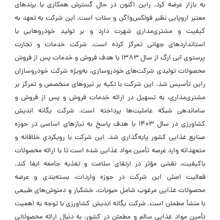
به بازار عرضه کرد. راین اکنون در حال گسترش همکاری با برندهای
معتبر اروپایی نظیر فولکس‌واگن و سئات است. این شرکت به تعهد به
کیفیت و مشتری‌مداری شهرت دارد و بر تولید خودروهایی با
استانداردهای جهانی تمرکز کرده است. شرکت خدمات و تجارت
پرستوی آبی ارگ از سال ۱۳۸۳ با هدف فروش و خدمات پس از فروش
محصولات تولیدی شرکت‌های خودروسازی، به‌ویژه شرکت خودروسازان
راین تأسیس شد. این شرکت با تکیه بر نیروهای متخصص و تمرکز بر
مشتری‌مداری، به تسهیل در ارائه خدمات فروش و پس از فروش و
ساماندهی شبکه عاملیت‌ها پرداخته است. شرکت یگانه اندیش
کشاورزی در سال ۱۴۰۳ با هدف پاسخ به نیازهای اساسی در حوزه
صنایع غذایی کشور پایه‌گذاری شد. این شرکت با رویکردی خلاقانه و
متعهدانه وارد عرصه تأمین مواد غذایی شده است تا با ارائه محصولات
باکیفیت، نقشی مؤثر در ارتقای سلامت و تغذیه جامعه ایفا کند.
فعالیت اصلی این شرکت در حوزه واردات، بسته‌بندی و عرضه
محصولات غذایی مرغوب شامل حبوبات، خشکبار و دمنوش‌های طبیعی
با منشأ مطمئن است. شرکت یگانه اندیش کشاورزی با توجه به اهمیت
تأمین مواد غذایی سالم و مطمئن در کشور، به دنبال ارائه محصولاتی