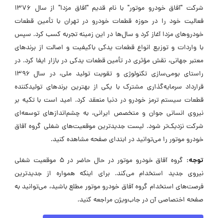
شرکت "آفاق خودرو موتور" با نام قدیم "آفاق مزدا" از سال ۱۳۷۶
فعالیت خود را در حوزه قطعات خودرو در تهران با تأمین قطعات
خودروهای مزدا آغاز کرد و سال‌ها در این زمینه تجربه کسب کرد. سپس
با واردات و توزیع انواع قطعات یدکی باکیفیت و اصالت از برندهای
معتبر جهانی، نقش مؤثری در تأمین قطعات یدکی در بازار ایفا کرد. در
راستای بومی‌سازی تکنولوژی و تقویت تولید ملی، در سال ۱۳۹۶
قرارداد سرمایه‌گذاری مشترک با یکی از بهترین برندهای تولیدکننده
قطعات سیستم ترمز خودرو در دنیا منعقد کرد. امید است با تکیه بر
نیروی انسانی جوان و متخصص ایرانی، به چشم‌اندازهای توسعه‌ای
شرکت نزدیک‌تر شود. لیست جدیدترین موقعیت‌های شغلی گروه آفاق
خودرو موتور را می‌توانید در ابتدای صفحه مشاهده کنید.
توجه:
گروه آفاق خودرو موتور در حال حاضر در ۵ موقعیت شغلی
نیروی جدید استخدام می‌کند. برای اینکه همواره از جدیدترین
فرصت‌های استخدام گروه آفاق خودرو موتور مطلع باشید، می‌توانید به
صفحه اختصاصی آن در جاب‌ویژن مراجعه کنید.