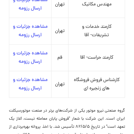
مشاهده جزئیات و
مهندس مکانیک
تهران
ارسال رزومه
کارمند خدمات و
مشاهده جزئیات و
تهران
تشریفات- آقا
ارسال رزومه
مشاهده جزئیات و
کارمند حراست- آقا
قم
ارسال رزومه
کارشناس فروش فروشگاه
مشاهده جزئیات و
تهران
های زنجیره ای
ارسال رزومه
گروه صنعتی نیرو موتور یکی از شرکت‌های برتر در صنعت موتورسیکلت
ایران است. این شرکت با شعار "فروش پایان معامله نیست، آغاز یک
تعهد است" در تاریخ 82/5/5 تأسیس شد. با اخذ پروانه بهره‌برداری از