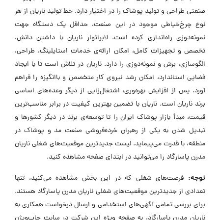
صنعتی طراحی و تولید پوشاک را در اختیار دارد. خط تولید ناریان از هر
نوع چرخ‌خیاطی موجود در این صنعت، حداقل یک دستگاه جهت
نمونه‌دوزی راه‌اندازی کرده است. لابراتوار ناریان با داشتن دانش،
تخصص و تجهیزات کامل، امکان ارائه‌ی خدمات استایلینگ، طراحی،
الگوسازی، برش و نمونه‌دوزی را دارد. ناریان در تلاش است تا با ایجاد
فضایی استاندارد، امکان رشد نیروی کار متخصص و باانگیزه را فراهم
آورد. پس از افزایش بهره‌وری، اشتغال‌زایی از دیگر وعده‌های اساسی
برند ناریان است. ناریان با تضمین بهترین کیفیت در برابر مناسب‌ترین
قیمت، مبدأ بازار پوشاک ایران را تا توسعه‌ی برند در دیگر کشورها و
تبدیل شدن به یکی از رهبران خرده‌فروشی صنعت مد و پوشاک در
منطقه، با قدرت می‌پیماید. لیست جدیدترین موقعیت‌های شغلی ناریان
مدرن پاسارگاد را می‌توانید در ابتدای صفحه مشاهده کنید.
توجه:
فرصت‌های شغلی که در این بخش مشاهده می‌کنید، تنها
تعدادی از جدیدترین موقعیت‌های شغلی ناریان مدرن پاسارگاد هستند.
برای بررسی تمامی آگهی‌های استخدامی و ارسال درخواست همکاری به
ناریان مدرن پاسارگاد، به صفحه ویژه این شرکت در سایت جاب‌ویژن