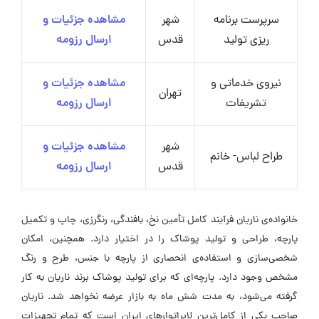
سرپرست برنامه
شهر
مشاهده جزئیات و
ریزی تولید
قدس
ارسال رزومه
نیروی خدماتی و
مشاهده جزئیات و
تهران
تشریفات
ارسال رزومه
شهر
مشاهده جزئیات و
طراح لباس- خانم
قدس
ارسال رزومه
خانواده‌ی ناریان فرآیند کامل تأمین نخ، بافندگی، رنگرزی، چاپ و تکمیل
پارچه، طراحی و تولید پوشاک را در اختیار دارد. همچنین، امکان
شخصی‌سازی و استفاده‌ی انحصاری از پارچه با جنس، طرح و رنگ
مشخص وجود دارد. پارچه‌ای که برای تولید پوشاک برند ناریان به کار
گرفته می‌شود، به مدت شش ماه به بازار عرضه نخواهد شد. ناریان
صاحب یکی از کامل‌ترین لابراتوارهای ایران است که تمام تجهیزات