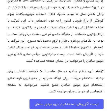
وزارت صنایع و معادن استان قم، در زمینی به مساحت 13500 مترمربع
در شهرک صنعتی شکوهیه، تولید دو مدل موتورسیکلت را آغاز کرد. در
پایان همان سال با تولید حدود 11000 دستگاه موتورسیکلت، سهم
کوچکی از بازار فروش کشور را به خود اختصاص داد. این شرکت با
هدف اشتغال‌زایی و تولید موتورسیکلت ایده‌آل با بالاترین کیفیت و
ارائه بهترین خدمات، از جایگاه خاصی در این صنعت برخوردار است. با
توجه به تقاضای روزافزون بازار و لزوم محصولات متنوع، این شرکت با
گسترش و تجهیز خطوط تولید و جذب متخصصان کارآمد، میزان تولید
خود را افزایش داده است. لیست جدیدترین موقعیت‌های شغلی نیرو
موتور سامان را می‌توانید در ابتدای صفحه مشاهده کنید.
توجه:
نیرو موتور سامان در حال حاضر در ۵ موقعیت شغلی نیروی
جدید استخدام می‌کند. برای اینکه همواره از جدیدترین فرصت‌های
استخدام نیرو موتور سامان مطلع باشید، می‌توانید به صفحه
اختصاصی آن در جاب‌ویژن مراجعه کنید.
لیست آگهی‌های استخدام در نیرو موتور سامان