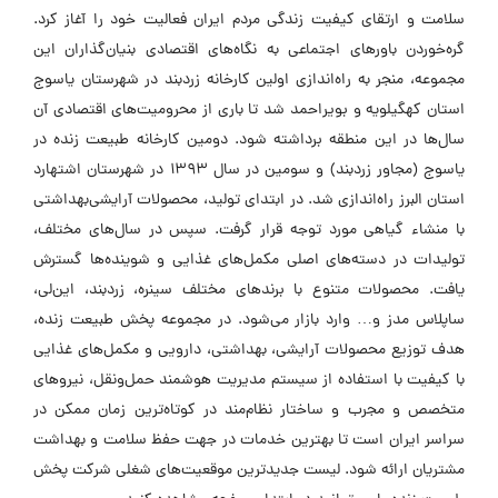
سلامت و ارتقای کیفیت زندگی مردم ایران فعالیت خود را آغاز کرد.
گره‌خوردن باورهای اجتماعی به نگاه‌های اقتصادی بنیان‌گذاران این
مجموعه، منجر به راه‌اندازی اولین کارخانه زردبند در شهرستان یاسوج
استان کهگیلویه و بویراحمد شد تا باری از محرومیت‌های اقتصادی آن
سال‌ها در این منطقه برداشته شود. دومین کارخانه طبیعت زنده در
یاسوج (مجاور زردبند) و سومین در سال ۱۳۹۳ در شهرستان اشتهارد
استان البرز راه‌اندازی شد. در ابتدای تولید، محصولات آرایشی‌بهداشتی
با منشاء گیاهی مورد توجه قرار گرفت. سپس در سال‌های مختلف،
تولیدات در دسته‌های اصلی مکمل‌های غذایی و شوینده‌ها گسترش
یافت. محصولات متنوع با برندهای مختلف سینره، زردبند، این‌لی،
ساپلاس مدز و… وارد بازار می‌شود. در مجموعه پخش طبیعت زنده،
هدف توزیع محصولات آرایشی، بهداشتی، دارویی و مکمل‌های غذایی
با کیفیت با استفاده از سیستم مدیریت هوشمند حمل‌ونقل، نیروهای
متخصص و مجرب و ساختار نظام‌مند در کوتاه‌ترین زمان ممکن در
سراسر ایران است تا بهترین خدمات در جهت حفظ سلامت و بهداشت
مشتریان ارائه شود. لیست جدیدترین موقعیت‌های شغلی شرکت پخش