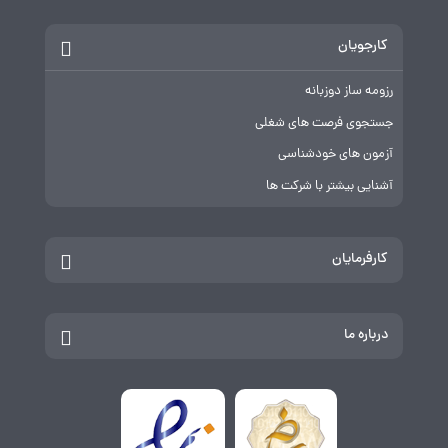
کارجویان
رزومه ساز دوزبانه
جستجوی فرصت های شغلی
آزمون های خودشناسی
آشنایی بیشتر با شرکت ها
کارفرمایان
درباره ما