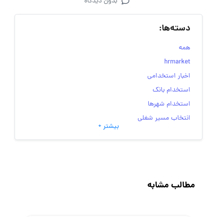
بدون دیدگاه
دسته‌ها:
همه
hrmarket
اخبار استخدامی
استخدام بانک
استخدام شهرها
انتخاب مسیر شغلی
بیشتر +
به‌روزرسانی‌های سایت (کارجویی)
تست‌های شخصیت‌ شناسی
جاب‌ویژن
حقوق و دستمزد
مطالب مشابه
رزومه
زندگی شغلی بهتر
فریلنسر