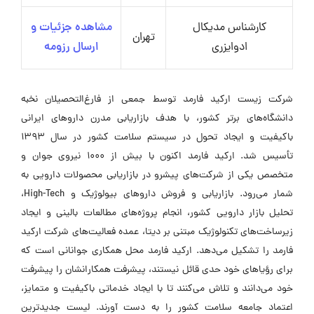
کارشناس مدیکال
مشاهده جزئیات و
تهران
ادوایزری
ارسال رزومه
شرکت زیست ارکید فارمد توسط جمعی از فارغ‌التحصیلان نخبه
دانشگاه‌های برتر کشور، با هدف بازاریابی مدرن داروهای ایرانی
باکیفیت و ایجاد تحول در سیستم سلامت کشور در سال ۱۳۹۳
تأسیس شد. ارکید فارمد اکنون با بیش از ۱۰۰۰ نیروی جوان و
متخصص یکی از شرکت‌های پیشرو در بازاریابی محصولات دارویی به
شمار می‌رود. بازاریابی و فروش داروهای بیولوژیک و High-Tech،
تحلیل بازار دارویی کشور، انجام پروژه‌های مطالعات بالینی و ایجاد
زیرساخت‌های تکنولوژیک مبتنی بر دیتا، عمده فعالیت‌های شرکت ارکید
فارمد را تشکیل می‌دهد. ارکید فارمد محل همکاری جوانانی است که
برای رؤیاهای خود حدی قائل نیستند، پیشرفت همکارانشان را پیشرفت
خود می‌دانند و تلاش می‌کنند تا با ایجاد خدماتی باکیفیت و متمایز،
اعتماد جامعه سلامت کشور را به دست آورند. لیست جدیدترین