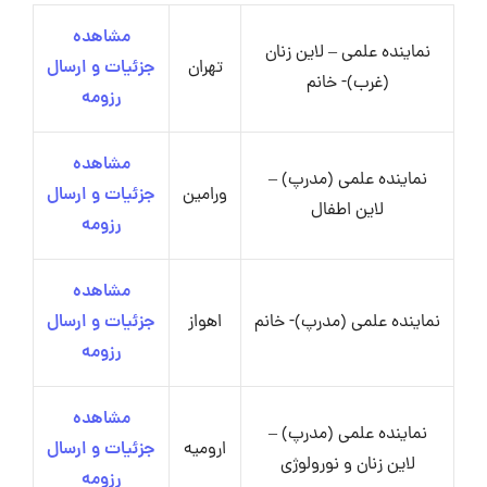
مشاهده
نماینده علمی – لاین زنان
تهران
جزئیات و ارسال
(غرب)- خانم
رزومه
مشاهده
نماینده علمی (مدرپ) –
ورامین
جزئیات و ارسال
لاین اطفال
رزومه
مشاهده
نماینده علمی (مدرپ)- خانم
اهواز
جزئیات و ارسال
رزومه
مشاهده
نماینده علمی (مدرپ) –
ارومیه
جزئیات و ارسال
لاین زنان و نورولوژی
رزومه