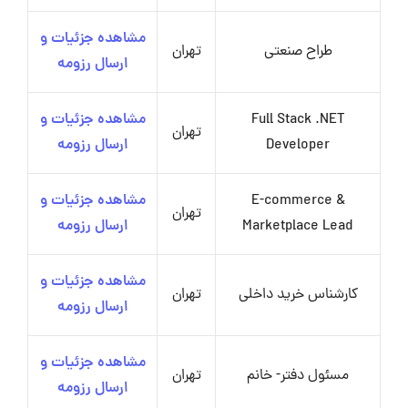
مشاهده جزئیات و
طراح صنعتی
تهران
ارسال رزومه
Full Stack .NET
مشاهده جزئیات و
تهران
Developer
ارسال رزومه
E-commerce &
مشاهده جزئیات و
تهران
Marketplace Lead
ارسال رزومه
مشاهده جزئیات و
کارشناس خرید داخلی
تهران
ارسال رزومه
مشاهده جزئیات و
مسئول دفتر- خانم
تهران
ارسال رزومه