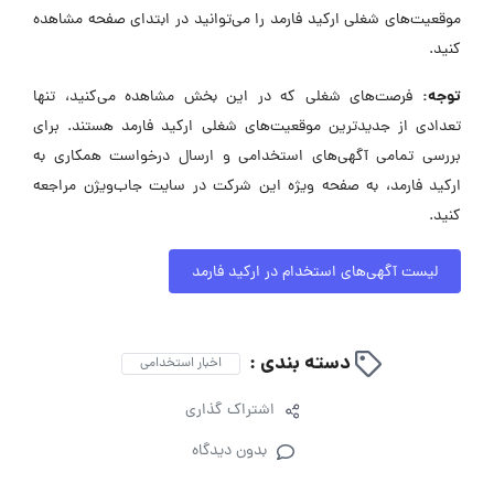
موقعیت‌های شغلی ارکید فارمد را می‌توانید در ابتدای صفحه مشاهده
کنید.
توجه:
فرصت‌های شغلی که در این بخش مشاهده می‌کنید، تنها
تعدادی از جدیدترین موقعیت‌های شغلی ارکید فارمد هستند. برای
بررسی تمامی آگهی‌های استخدامی و ارسال درخواست همکاری به
ارکید فارمد، به صفحه ویژه این شرکت در سایت جاب‌ویژن مراجعه
کنید.
لیست آگهی‌های استخدام در ارکید فارمد
دسته بندی :
اخبار استخدامی
اشتراک گذاری
بدون دیدگاه