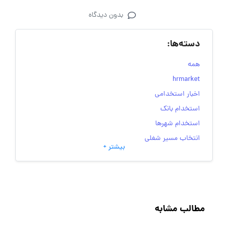
بدون دیدگاه
دسته‌ها:
همه
hrmarket
اخبار استخدامی
استخدام بانک
استخدام شهرها
انتخاب مسیر شغلی
بیشتر +
به‌روزرسانی‌های سایت (کارجویی)
تست‌های شخصیت‌ شناسی
جاب‌ویژن
حقوق و دستمزد
مطالب مشابه
رزومه
زندگی شغلی بهتر