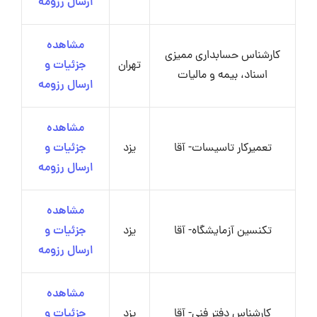
ارسال رزومه
مشاهده
کارشناس حسابداری ممیزی
تهران
جزئیات و
اسناد، بیمه و مالیات
ارسال رزومه
مشاهده
تعمیرکار تاسیسات- آقا
یزد
جزئیات و
ارسال رزومه
مشاهده
تکنسین آزمایشگاه- آقا
یزد
جزئیات و
ارسال رزومه
مشاهده
کارشناس دفتر فنی- آقا
یزد
جزئیات و