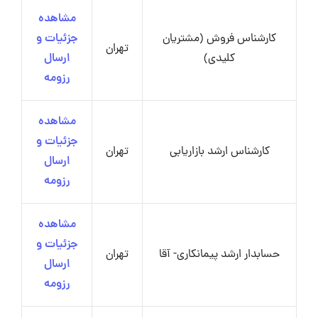
مشاهده
کارشناس فروش (مشتریان
جزئیات و
تهران
کلیدی)
ارسال
رزومه
مشاهده
جزئیات و
کارشناس ارشد بازاریابی
تهران
ارسال
رزومه
مشاهده
جزئیات و
حسابدار ارشد پیمانکاری- آقا
تهران
ارسال
رزومه