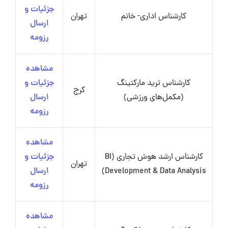
جزئیات و
کارشناس اداری- خانم
تهران
ارسال
رزومه
مشاهده
کارشناس ترید مارکتینگ
جزئیات و
کرج
(مکمل‌های ورزشی)
ارسال
رزومه
مشاهده
کارشناس ارشد هوش تجاری (BI
جزئیات و
تهران
Development & Data Analysis)
ارسال
رزومه
مشاهده