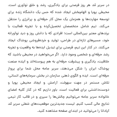
در سریر مُد هر روز فرصتی برای یادگیری، رشد و خلق نوآوری است.
محیطی پویا و الهام‌بخش ایجاد شده که حس یک دانشگاه زنده برای
توسعه مهارت‌ها و همزمان یک محل کار حرفه‌ای و پرانرژی را منتقل
می‌کند. تیم شامل متخصصان تحصیل‌کرده و با تجربه فعالیت با
برندهای معتبر بین‌المللی است؛ افرادی که با دانش روز و دید نوآورانه
خود، مسیرهای تازه‌ای در طراحی، تولید و خرده‌فروشی پوشاک ایجاد
می‌کنند. در کنار این تیم، فرصتی برای تبدیل ایده‌ها به واقعیت و تجربه
رشد حرفه‌ای و شخصی وجود دارد. اگر می‌خواهید در محیطی باشید که
خلاقیت، یادگیری و پیشرفت حرفه‌ای به هم پیوسته‌اند و آینده صنعت
پوشاک ایران را شکل می‌دهند، سریر جامه محل شما برای پرواز
حرفه‌ای است. ایده و الگوی ذهنی سازمان در بخش سرمایه‌های انسانی،
تلاش مستمر در جهت سهولت، آرامش و ایجاد محیطی پویا و
دوست‌داشتنی برای فعالیت است. باور داریم که در کنار کلیه اعضای
خانواده سریر جامه می‌توانیم چالش‌ها را سپری و در قالب کار تیمی
نتایج عالی کسب کنیم. لیست جدیدترین موقعیت‌های شغلی سریر مٌد
آپادانا را می‌توانید در ابتدای صفحه مشاهده کنید.