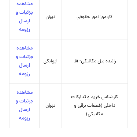
مشاهده
جزئیات و
کارآموز امور حقوقی
تهران
ارسال
رزومه
مشاهده
جزئیات و
راننده بیل مکانیکی- آقا
ایوانکی
ارسال
رزومه
مشاهده
کارشناس خرید و تدارکات
جزئیات و
داخلی (قطعات برقی و
تهران
ارسال
مکانیکی)
رزومه