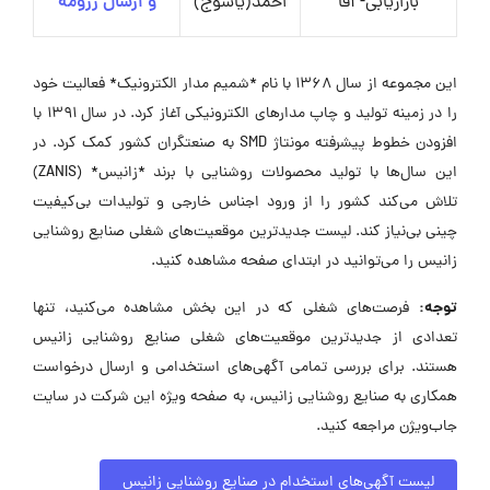
بازاریابی- آقا
احمد(یاسوج)
و ارسال رزومه
این مجموعه از سال ۱۳۶۸ با نام *شمیم مدار الکترونیک* فعالیت خود
را در زمینه تولید و چاپ مدارهای الکترونیکی آغاز کرد. در سال ۱۳۹۱ با
افزودن خطوط پیشرفته مونتاژ SMD به صنعتگران کشور کمک کرد. در
این سال‌ها با تولید محصولات روشنایی با برند *زانیس* (ZANIS)
تلاش می‌کند کشور را از ورود اجناس خارجی و تولیدات بی‌کیفیت
چینی بی‌نیاز کند. لیست جدیدترین موقعیت‌های شغلی صنایع روشنایی
زانیس را می‌توانید در ابتدای صفحه مشاهده کنید.
توجه:
فرصت‌های شغلی که در این بخش مشاهده می‌کنید، تنها
تعدادی از جدیدترین موقعیت‌های شغلی صنایع روشنایی زانیس
هستند. برای بررسی تمامی آگهی‌های استخدامی و ارسال درخواست
همکاری به صنایع روشنایی زانیس، به صفحه ویژه این شرکت در سایت
جاب‌ویژن مراجعه کنید.
لیست آگهی‌های استخدام در صنایع روشنایی زانیس