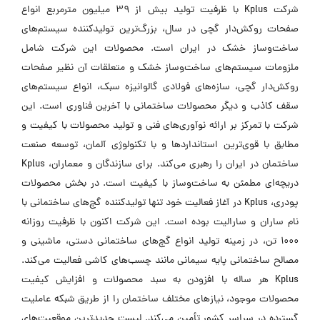
شرکت Kplus با ظرفیت تولید بیش از 39 میلیون مترمربع انواع
صفحات روکش‌دار گچی در سال، بزرگ‌ترین تولیدکننده سیستم‌های
ساخت‌وساز خشک در ایران است. محصولات این شرکت شامل
ملزومات سیستم‌های ساخت‌وساز خشک و متعلقات آن نظیر صفحات
روکش‌دار گچی، سازه‌های فولادی گالوانیزه سبک، انواع سیستم‌های
سقف کاذب و دیگر محصولات ساختمانی با آخرین فناوری است. این
شرکت با تمرکز بر ارائه نوآوری‌های فنی و تولید محصولات با کیفیت و
مطابق با قوی‌ترین استانداردها و با تکنولوژی آلمان، توسعه صنعت
ساختمان در ایران را رهبری می‌کند. برای سازندگان و معماران، Kplus
دریچه‌ای مطمئن به ساخت‌وساز با کیفیت است. در بخش محصولات
پودری، Kplus در آغاز فعالیت خود تنها تولیدکننده گچ‌های ساختمانی با
نام ساران و سارالیت بوده است. این شرکت اکنون با ظرفیت روزانه
1000 تن، در زمینه تولید انواع گچ‌های ساختمانی دستی، ماشینی و
مصالح ساختمانی پایه سیمانی مانند چسب‌های کاشی فعالیت می‌کند.
Kplus هر ساله با افزودن به سبد محصولات و افزایش کیفیت
محصولات موجود، نیازهای مختلف ساختمان را از طریق شبکه عاملیت
گسترده در سراسر کشور تأمین می‌کند. لیست جدیدترین موقعیت‌های