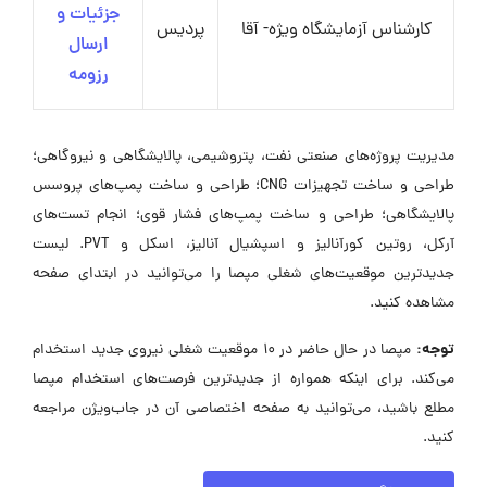
جزئیات و
کارشناس آزمایشگاه ویژه- آقا
پردیس
ارسال
رزومه
مدیریت پروژه‌های صنعتی نفت، پتروشیمی، پالایشگاهی و نیروگاهی؛
طراحی و ساخت تجهیزات CNG؛ طراحی و ساخت پمپ‌های پروسس
پالایشگاهی؛ طراحی و ساخت پمپ‌های فشار قوی؛ انجام تست‌های
آرکل، روتین کورآنالیز و اسپشیال آنالیز، اسکل و PVT. لیست
جدیدترین موقعیت‌های شغلی مپصا را می‌توانید در ابتدای صفحه
مشاهده کنید.
توجه:
مپصا در حال حاضر در ۱۰ موقعیت شغلی نیروی جدید استخدام
می‌کند. برای اینکه همواره از جدیدترین فرصت‌های استخدام مپصا
مطلع باشید، می‌توانید به صفحه اختصاصی آن در جاب‌ویژن مراجعه
کنید.