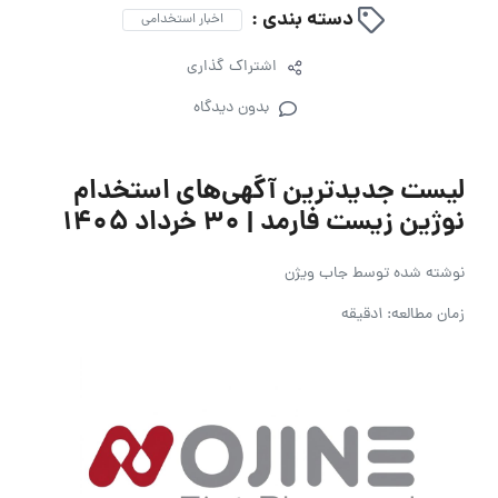
دسته بندی :
اخبار استخدامی
اشتراک گذاری
بدون دیدگاه
لیست جدیدترین آگهی‌های استخدام
نوژین زیست فارمد | ۳۰ خرداد ۱۴۰۵
نوشته شده توسط
جاب ویژن
زمان مطالعه: 1دقیقه