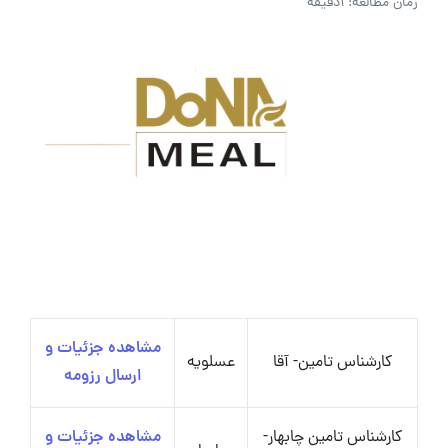
زمان مطالعه: 1دقیقه
مشاهده جزئیات و
کارشناس تامین- آقا
عسلویه
ارسال رزومه
کارشناس تامین چابهار-
مشاهده جزئیات و