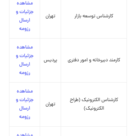
مشاهده
جزئیات و
کارشناس توسعه بازار
تهران
ارسال
رزومه
مشاهده
جزئیات و
کارمند دبیرخانه و امور دفتری
پردیس
ارسال
رزومه
مشاهده
کارشناس الکترونیک (طراح
جزئیات و
تهران
الکترونیک)
ارسال
رزومه
مشاهده