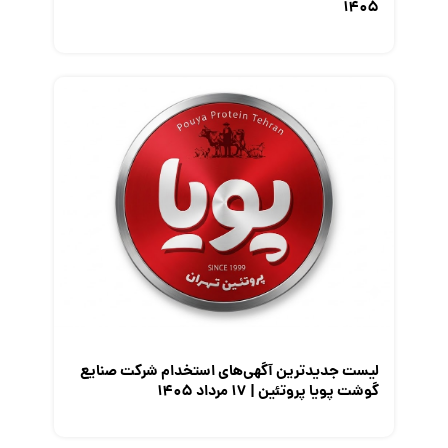
۱۴۰۵
لیست جدیدترین آگهی‌های استخدام شرکت صنایع
گوشت پویا پروتئین | ۱۷ مرداد ۱۴۰۵