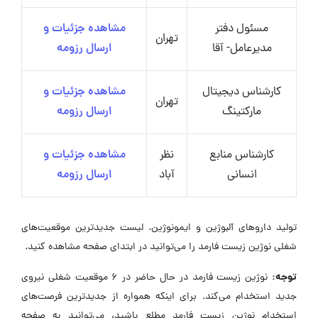
مسئول دفتر
مشاهده جزئیات و
تهران
مدیرعامل- آقا
ارسال رزومه
کارشناس دیجیتال
مشاهده جزئیات و
تهران
مارکتینگ
ارسال رزومه
کارشناس منابع
نظر
مشاهده جزئیات و
انسانی
آباد
ارسال رزومه
تولید داروهای آلبوژین و ایمونوژین. لیست جدیدترین موقعیت‌های
شغلی نوژین زیست فارمد را می‌توانید در ابتدای صفحه مشاهده کنید.
توجه:
نوژین زیست فارمد در حال حاضر در ۶ موقعیت شغلی نیروی
جدید استخدام می‌کند. برای اینکه همواره از جدیدترین فرصت‌های
استخدام نوژین زیست فارمد مطلع باشید، می‌توانید به صفحه