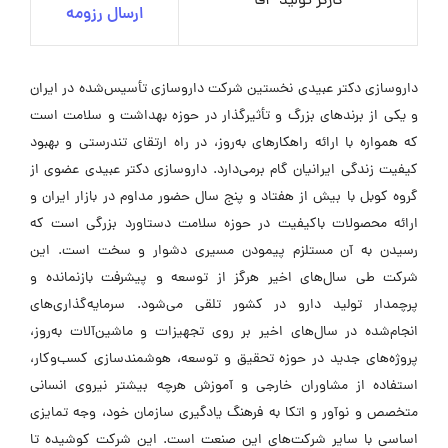
کارگر تولید- آقا
ارسال رزومه
داروسازی دکتر عبیدی نخستین شرکت داروسازی تأسیس‌شده در ایران
و یکی از برندهای بزرگ و تأثیرگذار در حوزه بهداشت و سلامت است
که همواره با ارائه راهکارهای به‌روز، در راه ارتقای تندرستی و بهبود
کیفیت زندگی ایرانیان گام برمی‌دارد. داروسازی دکتر عبیدی عضوی از
گروه کوبل با بیش از هفتاد و پنج سال حضور مداوم در بازار ایران و
ارائه محصولات باکیفیت در حوزه سلامت دستاورد بزرگی است که
رسیدن به آن مستلزم پیمودن مسیری دشوار و سخت است. این
شرکت طی سال‌های اخیر هرگز از توسعه و پیشرفت بازنمانده و
پرچمدار تولید دارو در کشور تلقی می‌شود. سرمایه‌گذاری‌های
انجام‌شده در سال‌های اخیر بر روی تجهیزات و ماشین‌آلات به‌روز،
پروژه‌های جدید در حوزه تحقیق و توسعه، هوشمندسازی کسب‌وکار،
استفاده از مشاوران خارجی و آموزش هرچه بیشتر نیروی انسانی
متخصص و نوآور و اتکا به فرهنگ یادگیری سازمان خود، وجه تمایزی
اساسی با سایر شرکت‌های این صنعت است. این شرکت کوشیده تا