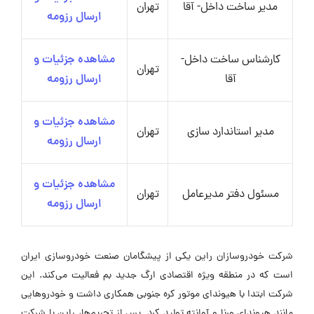
مدیر ساخت داخل- آقا
تهران
ارسال رزومه
کارشناس ساخت داخل-
مشاهده جزئیات و
تهران
آقا
ارسال رزومه
مشاهده جزئیات و
مدیر استاندارد سازی
تهران
ارسال رزومه
مشاهده جزئیات و
مسئول دفتر مدیرعامل
تهران
ارسال رزومه
شرکت خودروسازان راین یکی از پیشگامان صنعت خودروسازی ایران
است که در منطقه ویژه اقتصادی ارگ جدید بم فعالیت می‌کند. این
شرکت ابتدا با هیوندای موتور کره جنوبی همکاری داشت و خودروهایی
مانند هیوندای ورنا و آوانته تولید کرد. پس از تحریم‌ها، راین با شرکت