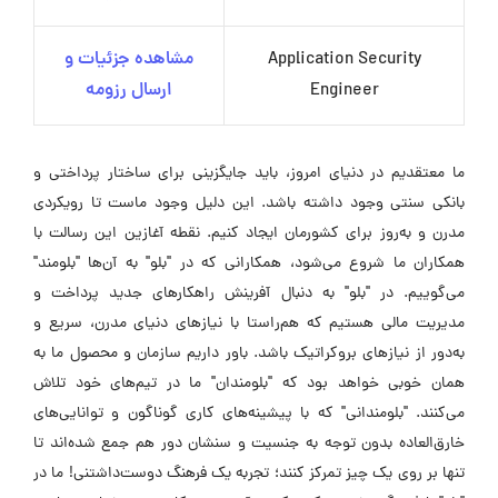
Application Security
مشاهده جزئیات و
Engineer
ارسال رزومه
ما معتقدیم در دنیای امروز، باید جایگزینی برای ساختار پرداختی و
بانکی سنتی وجود داشته باشد. این دلیل وجود ماست تا رویکردی
مدرن و به‌روز برای کشورمان ایجاد کنیم. نقطه آغازین این رسالت با
همکاران ما شروع می‌شود، همکارانی که در "بلو" به آن‌ها "بلومند"
می‌گوییم. در "بلو" به دنبال آفرینش راهکارهای جدید پرداخت و
مدیریت مالی هستیم که هم‌راستا با نیازهای دنیای مدرن، سریع و
به‌دور از نیازهای بروکراتیک باشد. باور داریم سازمان و محصول ما به
همان خوبی خواهد بود که "بلومندان" ما در تیم‌های خود تلاش
می‌کنند. "بلومندانی" که با پیشینه‌های کاری گوناگون و توانایی‌های
خارق‌العاده بدون توجه به جنسیت و سنشان دور هم جمع شده‌اند تا
تنها بر روی یک چیز تمرکز کنند؛ تجربه یک فرهنگ دوست‌داشتنی! ما در