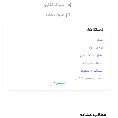
اشتراک گذاری
بدون دیدگاه
دسته‌ها:
همه
hrmarket
اخبار استخدامی
استخدام بانک
استخدام شهرها
انتخاب مسیر شغلی
بیشتر +
به‌روزرسانی‌های سایت (کارجویی)
تست‌های شخصیت‌ شناسی
جاب‌ویژن
حقوق و دستمزد
مطالب مشابه
رزومه