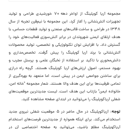
مجموعه آریا کوپلینگ از اواخر دهه ۷۰ خورشیدی طراحی و تولید
تجهیزات آتش‌نشانی را آغاز کرد. این مجموعه با نیم‌قرن تجربه از سال
۱۳۴۸ در طراحی و ساخت قالب‌های صنعتی و تولید قطعات حساس، با
هدف ارتقای ایمنی شهروندان در برابر آتش‌سوزی فعالیت‌های خود را
گسترش داد. با افزایش توان تکنولوژیکی و تخصصی، تولید محصولات
آتش‌نشانی با برند آریا کوپلینگ را پیش گرفت. تخصص‌مداری و
دانش‌محوری با تاکید بر استفاده از نخبگان علمی و پرسنل مجرب و
بهبود مستمر، اصول ارزش‌های آریا کوپلینگ هستند. گرچه راه درازی
برای ساختن جوامعی ایمن در پیش است، اما متعهد به بهره‌گیری از
تمامی ظرفیت‌ها برای این هدف والا هستند. شعار مجموعه "خانه امن،
خانواده ایمن" بازتاب این هدف است. لیست جدیدترین موقعیت‌های
شغلی آریاکوپلینگ را می‌توانید در ابتدای صفحه مشاهده کنید.
توجه:
آریاکوپلینگ در حال حاضر در ۵ موقعیت شغلی نیروی جدید
استخدام می‌کند. برای اینکه همواره از جدیدترین فرصت‌های استخدام
آریاکوپلینگ مطلع باشید، می‌توانید به صفحه اختصاصی آن در