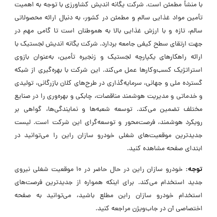
با منشأ مطمئن است. شرکت یگانه اندیش کشاورزی با توجه به اهمیت
تأمین مواد غذایی سالم و مطمئن در کشور، به دنبال ارائه محصولاتی
سالم، تازه و با ارزش غذایی بالا به هموطنان است تا گامی مهم در
جهت ارتقای سطح کیفی جامعه بردارد. شرکت یگانه اندیش لجستیک با
ارائه راهکارهای یکپارچه لجستیک و زنجیره تأمین، به‌عنوان بازوی
استراتژیک کسب‌وکارها عمل می‌کند. این شرکت با بهره‌گیری از شبکه
گسترده‌ ملی و جهانی، سرمایه‌گذاری در طرح‌های کلان بازرگانی، تولیدی
و خدماتی و مدیریت هوشمند مناقصات، چابکی و بهره‌وری را در صنایع
مختلف تضمین می‌کند. توسعه شعبه‌ها و نمایندگی‌ها، گواهی بر
رویکرد هوشمند، فرصت‌محور و توسعه‌گرای این شرکت است. لیست
جدیدترین موقعیت‌های شغلی خودرو سازان راین را می‌توانید در
ابتدای صفحه مشاهده کنید.
توجه:
خودرو سازان راین در حال حاضر در ۱۰ موقعیت شغلی نیروی
جدید استخدام می‌کند. برای اینکه همواره از جدیدترین فرصت‌های
استخدام خودرو سازان راین مطلع باشید، می‌توانید به صفحه
اختصاصی آن در جاب‌ویژن مراجعه کنید.