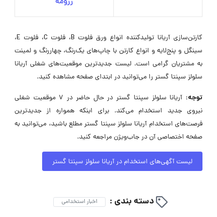
رزومه
کارتن‌سازی آریانا تولیدکننده انواع ورق فلوت B، فلوت C، فلوت E،
سینگل و پنج‌لایه و انواع کارتن با چاپ‌های یک‌رنگ، چهاررنگ و لمینت
به مشتریان گرامی است. لیست جدیدترین موقعیت‌های شغلی آریانا
سلولز سپنتا گستر را می‌توانید در ابتدای صفحه مشاهده کنید.
توجه:
آریانا سلولز سپنتا گستر در حال حاضر در ۷ موقعیت شغلی
نیروی جدید استخدام می‌کند. برای اینکه همواره از جدیدترین
فرصت‌های استخدام آریانا سلولز سپنتا گستر مطلع باشید، می‌توانید به
صفحه اختصاصی آن در جاب‌ویژن مراجعه کنید.
لیست آگهی‌های استخدام در آریانا سلولز سپنتا گستر
دسته بندی :
اخبار استخدامی