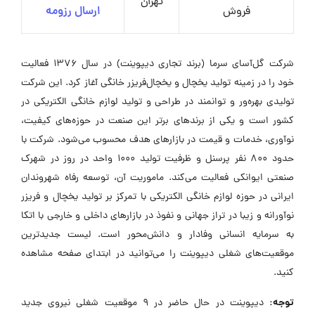
تهران
فروش
ارسال رزومه
شرکت گل‌آسای سرما (برند تجاری دیپوینت) در سال ۱۳۷۶ فعالیت
خود را در زمینه تولید یخچال و یخچال‌فریزر خانگی آغاز کرد. این شرکت
تولیدی بهره‌ور و توانمند در طراحی و تولید لوازم خانگی الکتریکی در
کشور است و یکی از برندهای برتر این صنعت در حوزه‌های کیفیت،
نوآوری، خدمات و قیمت در بازارهای هدف محسوب می‌شود. شرکت با
حدود ۸۰۰ نفر پرسنل و ظرفیت تولید ۱۰۰۰ واحد در روز در شهرک
صنعتی ایوانکی فعالیت می‌کند. ماموریت آن، توسعه رفاه شهروندان
ایرانی در حوزه لوازم خانگی الکتریکی با تمرکز بر تولید یخچال و فریزر
نوآورانه و زیبا در تراز جهانی و نفوذ در بازارهای داخلی و خارجی با اتکا
به سرمایه انسانی وفادار و دانش‌محور است. لیست جدیدترین
موقعیت‌های شغلی دیپوینت را می‌توانید در ابتدای صفحه مشاهده
کنید.
توجه:
دیپوینت در حال حاضر در ۹ موقعیت شغلی نیروی جدید