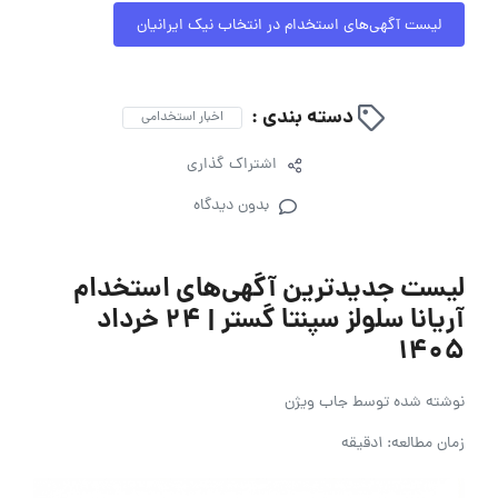
لیست آگهی‌های استخدام در انتخاب نیک ایرانیان
دسته بندی :
اخبار استخدامی
اشتراک گذاری
بدون دیدگاه
لیست جدیدترین آگهی‌های استخدام
آریانا سلولز سپنتا گستر | ۲۴ خرداد
۱۴۰۵
نوشته شده توسط
جاب ویژن
زمان مطالعه: 1دقیقه