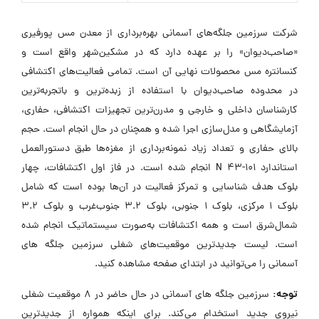
شرکت سرزمین جلگه‌های آسمانی بهره‌برداری از معدن مس پورفیری
«صاحب‌دیوان» را بر عهده دارد که در مشکین‌شهر واقع است و
کنسانتره مس محصولات نهایی آن است. تمامی فعالیت‌های اکتشافی
در محدوده صاحب‌دیوان با استفاده از زبده‌ترین و باتجربه‌ترین
کارشناسان داخلی و خارجی و مدرن‌ترین تجهیزات اکتشافی، حفاری،
آزمایشگاهی و مدل‌سازی اجرا شده و همچنان در حال انجام است. حجم
بالای حفاری و تعداد زیاد نمونه‌برداری از مغزه‌ها طبق دستورالعمل
استاندارد 101-43 N انجام شده است. در فاز اول اکتشافات، چهار
بلوک هدف شناسایی و تمرکز فعالیت در آن‌ها بوده است که شامل
بلوک 1 مرکزی، بلوک 1 جنوبی، بلوک 3.2 جنوب‌غرب و بلوک 3.2
شمال‌شرق است و همه اکتشافات به‌صورت سیستماتیک انجام شده
است. لیست جدیدترین موقعیت‌های شغلی سرزمین جلگه های
آسمانی را می‌توانید در ابتدای صفحه مشاهده کنید.
توجه:
سرزمین جلگه های آسمانی در حال حاضر در ۸ موقعیت شغلی
نیروی جدید استخدام می‌کند. برای اینکه همواره از جدیدترین