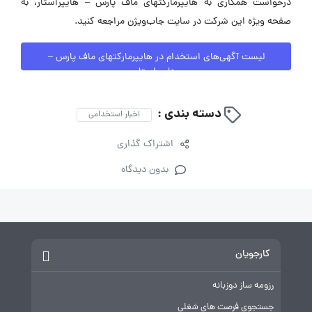
درخواست همکاری به هایپرمارکتهای ماف پارس – هایپراستار، به
صفحه ویژه این شرکت در سایت جاب‌ویژن مراجعه کنید.
لیست آگهی‌های استخدام در هایپرمارکتهای ماف پارس –
هایپراستار
دسته بندی :
اخبار استخدامی
اشتراک گذاری
بدون دیدگاه
کارجویان
رزومه ساز دوزبانه
جستجوی فرصت های شغلی