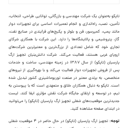
تاپکو به‌عنوان یک شرکت مهندسی و بازرگانی، توانایی طراحی، انتخاب،
تأمین، نصب، راه‌اندازی و انجام تعمیرات اساسی برای تجهیزات دوار
مانند پمپ، کمپرسور، فن و بلوئر و پکیج‌های فرآیندی در صنایع نفت،
گاز، پتروشیمی و پالایشگاه‌ها را دارد. این شرکت با همکاری شرکای
تجاری خود که شامل تعدادی از بزرگ‌ترین و معتبرترین شرکت‌های
اروپای غربی هستند، فعالیت می‌کند. شرکت دانش‌بنیان تجهیز ارگ
پارسیان (تاپکو) از سال ۱۳۸۷ در زمینه مهندسی، ساخت و خدمات
پس از فروش تجهیزات دوار فعالیت می‌کند و با بهره‌گیری از نیروهای
متخصص، به برندی معتبر در صنعت توربوماشینری کشور تبدیل شده
است. تاپکو به دنبال همکاران خلاق و متعهدی است که با پیوستن به
تیم، در توسعه و ارتقای جایگاه شرکت نقش مؤثری ایفا کنند. لیست
جدیدترین موقعیت‌های شغلی تجهیز ارگ پارسیان (تاپکو) را می‌توانید
در ابتدای صفحه مشاهده کنید.
توجه:
تجهیز ارگ پارسیان (تاپکو) در حال حاضر در ۴ موقعیت شغلی