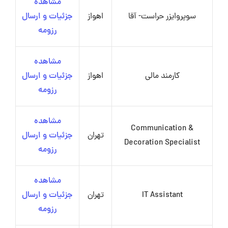
مشاهده
سوپروایزر حراست- آقا
اهواز
جزئیات و ارسال
رزومه
مشاهده
کارمند مالی
اهواز
جزئیات و ارسال
رزومه
مشاهده
Communication &
تهران
جزئیات و ارسال
Decoration Specialist
رزومه
مشاهده
IT Assistant
تهران
جزئیات و ارسال
رزومه