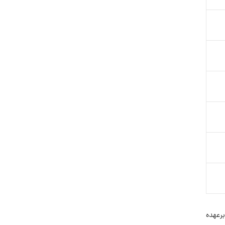
 برعهده