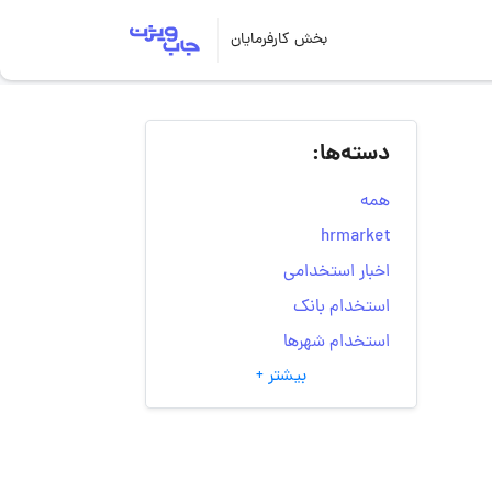
بخش کارفرمایان
دسته‌ها:
همه
hrmarket
اخبار استخدامی
استخدام بانک
استخدام شهرها
بیشتر +
انتخاب مسیر شغلی
به‌روزرسانی‌های سایت
(کارجویی)
تست‌های شخصیت‌ شناسی