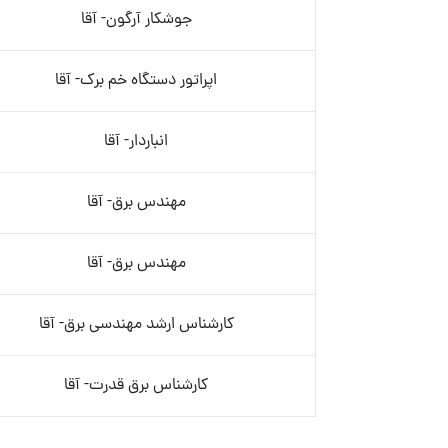
جوشکار آرگون- آقا
اپراتور دستگاه خم برک- آقا
انباردار- آقا
مهندس برق- آقا
مهندس برق- آقا
کارشناس ارشد مهندسی برق- آقا
کارشناس برق قدرت- آقا