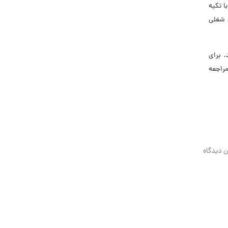
ا تکیه
 شغلی
 برای
راجعه
ن دیدگاه