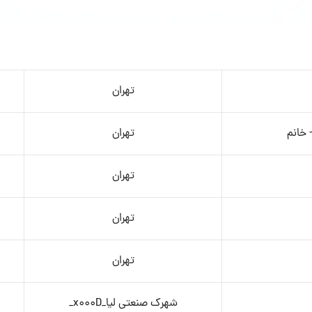
تهران
 خانم
تهران
تهران
تهران
تهران
شهرک صنعتی لیا_x000D_