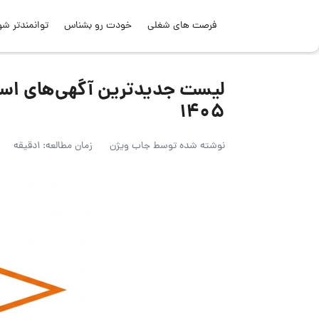
فرصت های شغلی
خودت رو بشناس
توانمندتر شو
۱۴۰۵
نوشته شده توسط
جاب ویژن
زمان مطالعه: 1دقیقه