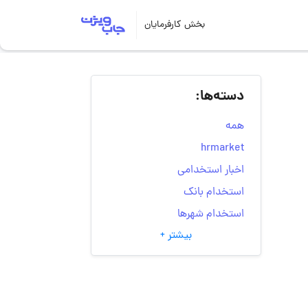
بخش کارفرمایان
دسته‌ها:
همه
hrmarket
اخبار استخدامی
استخدام بانک
استخدام شهرها
بیشتر +
انتخاب مسیر شغلی
به‌روزرسانی‌های سایت
(کارجویی)
تست‌های شخصیت‌ شناسی