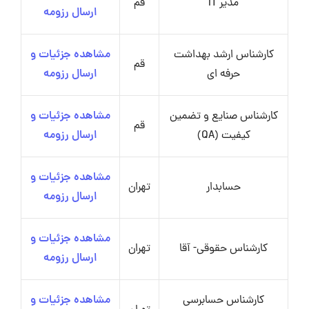
مدیر IT
قم
ارسال رزومه
کارشناس ارشد بهداشت
مشاهده جزئیات و
قم
حرفه ای
ارسال رزومه
کارشناس صنایع و تضمین
مشاهده جزئیات و
قم
کیفیت (QA)
ارسال رزومه
مشاهده جزئیات و
حسابدار
تهران
ارسال رزومه
مشاهده جزئیات و
کارشناس حقوقی- آقا
تهران
ارسال رزومه
کارشناس حسابرسی
مشاهده جزئیات و