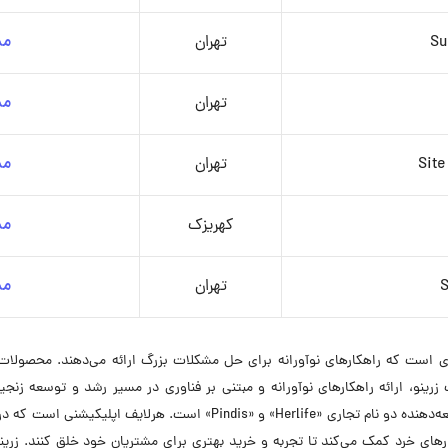
Su
تهران
مش
تهران
مش
Site
تهران
مش
کهریزک
مش
S
تهران
مش
‌ای است که راهکارهای نوآورانه برای حل مشکلات بزرگ ارائه می‌دهند. محصولات
ت زرینو، ارائه راهکارهای نوآورانه و مبتنی بر فناوری در مسیر رشد و توسعه ز
همچنین زنجیره تأمین محصولات است. زرینو مالک و توسعه‌دهنده دو نام تجاری
ای خرد کمک می‌کند تا تجربه و خرید بهتری برای مشتریان خود خلق کنند. زرین