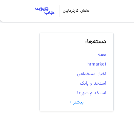
بخش کارفرمایان
دسته‌ها:
همه
hrmarket
اخبار استخدامی
استخدام بانک
استخدام شهرها
بیشتر +
انتخاب مسیر شغلی
به‌روزرسانی‌های سایت
(کارجویی)
تست‌های شخصیت‌ شناسی