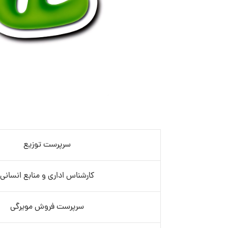
سرپرست توزیع
کارشناس اداری و منابع انسانی
سرپرست فروش مویرگی