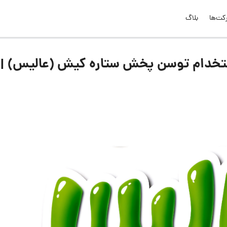
کت‌ها
بلاگ
تخدام توسن پخش ستاره کیش (عالیس) |