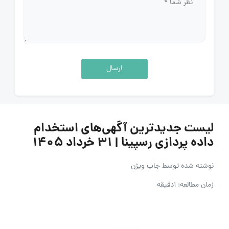
ارسال
لیست جدیدترین آگهی‌های استخدام
داده پردازی رسپینا | ۳۱ خرداد ۱۴۰۵
نوشته شده توسط
جاب ویژن
زمان مطالعه: 1دقیقه