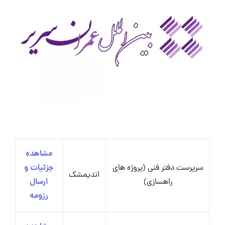
مشاهده
سرپرست دفتر فنی (پروژه های
جزئیات و
اندیمشک
راهسازی)
ارسال
رزومه