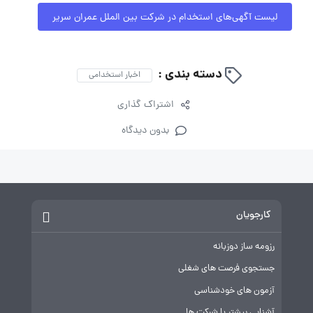
لیست آگهی‌های استخدام در شرکت بین الملل عمران سریر
دسته بندی :
اخبار استخدامی
اشتراک گذاری
بدون دیدگاه
کارجویان
رزومه ساز دوزبانه
جستجوی فرصت های شغلی
آزمون های خودشناسی
آشنایی بیشتر با شرکت ها