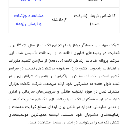
کارشناس فروش(شیفت
مشاهده جزئیات
کرمانشاه
شب)
و ارسال رزومه
شرکت مهندسی حسابگر پرداز با نام تجاری تک‌نت از سال ۱۳۷۶ برای
فعالیت در زمینه‌های فناوری اطلاعات و ارتباطات تأسیس شد. این
شرکت پروانه خدمات ارتباطی ثابت (servco) از سازمان تنظیم مقررات
و ارتباطات رادیویی کشور دارد. محدوده پوشش‌دهی تک‌نت در سراسر
کشور است و خدمات مطمئن و باکیفیت را به‌صورت شبانه‌روزی و در
تمام طول هفته به مشترکین خود ارائه می‌دهد. شرکت تک‌نت هزاران
مشترک فعال در حوزه اینترنت خانگی و سرویس‌های سازمانی و اداری
دارد. مدیران و همکاران تک‌نت با پیاده‌سازی الگوهای مدیریت کیفیت
و تعالی سازمانی همواره در تلاش برای ارتقای سطح کیفیت خدمات و
رضایت‌مندی مشتریان خود هستند. لیست جدیدترین موقعیت‌های
شغلی تک نت را می‌توانید در ابتدای صفحه مشاهده کنید.