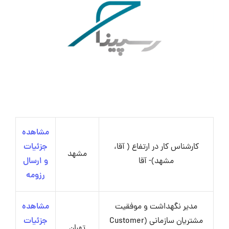
مشاهده
کارشناس کار در ارتفاع ( آقا،
جزئیات
مشهد
مشهد)- آقا
و ارسال
رزومه
مدیر نگهداشت و موفقیت
مشاهده
مشتریان سازمانی (Customer
جزئیات
تهران