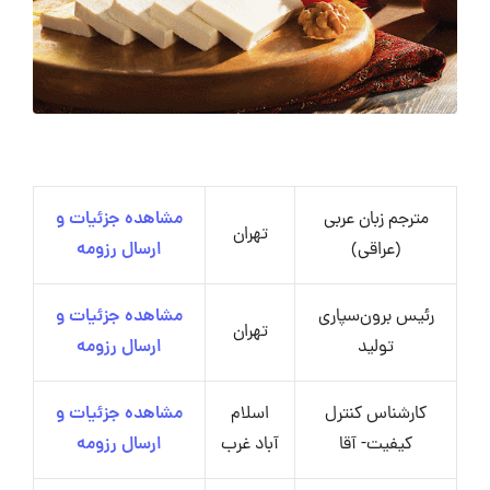
مترجم زبان عربی
مشاهده جزئیات و
تهران
(عراقی)
ارسال رزومه
رئیس برون‌سپاری
مشاهده جزئیات و
تهران
تولید
ارسال رزومه
کارشناس کنترل
اسلام
مشاهده جزئیات و
کیفیت- آقا
آباد غرب
ارسال رزومه