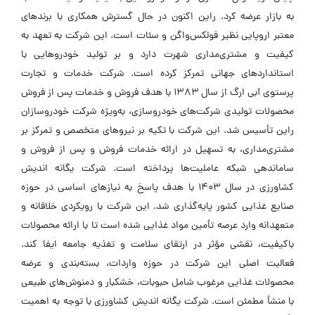
به بازار عرضه کرد. راین اکنون در حال گسترش همکاری با برندهای
معتبر اروپایی نظیر فولکس‌واگن و سئات است. این شرکت به تعهد به
کیفیت و مشتری‌مداری شهرت دارد و بر تولید خودروهایی با
استانداردهای جهانی تمرکز کرده است. شرکت خدمات و تجارت
پرستوی آبی ارگ از سال ۱۳۸۳ با هدف فروش و خدمات پس از فروش
محصولات تولیدی شرکت‌های خودروسازی، به‌ویژه شرکت خودروسازان
راین تأسیس شد. این شرکت با تکیه بر نیروهای متخصص و تمرکز بر
مشتری‌مداری، به تسهیل در ارائه خدمات فروش و پس از فروش و
ساماندهی شبکه عاملیت‌ها پرداخته است. شرکت یگانه اندیش
کشاورزی در سال ۱۴۰۳ با هدف پاسخ به نیازهای اساسی در حوزه
صنایع غذایی کشور پایه‌گذاری شد. این شرکت با رویکردی خلاقانه و
متعهدانه وارد عرصه تأمین مواد غذایی شده است تا با ارائه محصولات
باکیفیت، نقشی مؤثر در ارتقای سلامت و تغذیه جامعه ایفا کند.
فعالیت اصلی این شرکت در حوزه واردات، بسته‌بندی و عرضه
محصولات غذایی مرغوب شامل حبوبات، خشکبار و دمنوش‌های طبیعی
با منشأ مطمئن است. شرکت یگانه اندیش کشاورزی با توجه به اهمیت