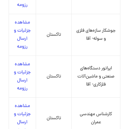
رزومه
مشاهده
جوشکار سازه‌های فلزی
جزئیات و
تاکستان
و سوله- آقا
ارسال
رزومه
مشاهده
اپراتور دستگاه‌های
جزئیات و
صنعتی و ماشین‌آلات
تاکستان
ارسال
فلزکاری- آقا
رزومه
مشاهده
کارشناس مهندسی
جزئیات و
تاکستان
عمران
ارسال