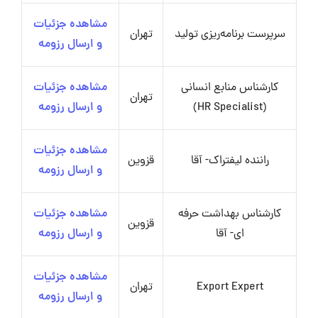
مشاهده جزئیات
سرپرست برنامه‌ریزی تولید
تهران
و ارسال رزومه
کارشناس منابع انسانی
مشاهده جزئیات
تهران
(HR Specialist)
و ارسال رزومه
مشاهده جزئیات
راننده لیفتراک- آقا
قزوین
و ارسال رزومه
کارشناس بهداشت حرفه
مشاهده جزئیات
قزوین
ای- آقا
و ارسال رزومه
مشاهده جزئیات
Export Expert
تهران
و ارسال رزومه