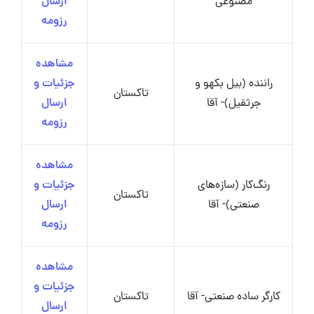
مصنوعی
ارسال
رزومه
مشاهده
راننده (بیل بکهو و
جزئیات و
تاکستان
جرثقیل)- آقا
ارسال
رزومه
مشاهده
رنگ‌کار (سازه‌های
جزئیات و
تاکستان
صنعتی)- آقا
ارسال
رزومه
مشاهده
جزئیات و
کارگر ساده صنعتی- آقا
تاکستان
ارسال