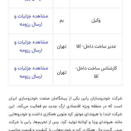
مشاهده جزئیات و
وکیل
بم
ارسال رزومه
مشاهده جزئیات و
مدیر ساخت داخل- آقا
تهران
ارسال رزومه
کارشناس ساخت داخل-
مشاهده جزئیات و
تهران
آقا
ارسال رزومه
شرکت خودروسازان راین یکی از پیشگامان صنعت خودروسازی ایران
است که در منطقه ویژه اقتصادی ارگ جدید بم فعالیت می‌کند. این
شرکت ابتدا با هیوندای موتور کره جنوبی همکاری داشت و خودروهایی
مانند هیوندای ورنا و آوانته تولید کرد. پس از تحریم‌ها، راین با شرکت
چینی گریت وال همکاری کرد و خودروهایی با کیفیت و قیمت مناسب