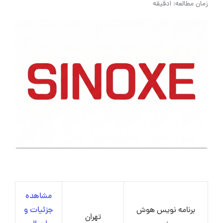
زمان مطالعه: 1دقیقه
مشاهده
برنامه‌ نویس هوش
جزئیات و
تهران