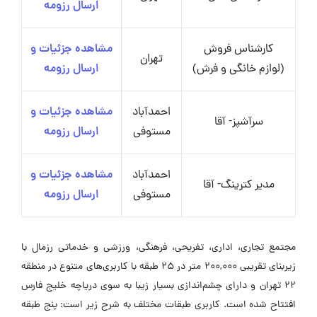
ارسال رزومه
کارشناس فروش
مشاهده جزئیات و
تهران
(لوازم خانگی و فرش)
ارسال رزومه
احمدآباد
مشاهده جزئیات و
سرآشپز- آقا
مستوفی
ارسال رزومه
احمدآباد
مشاهده جزئیات و
مدیر کترینگ- آقا
مستوفی
ارسال رزومه
مجتمع تجاری، اداری، تفریحی، فرهنگی، ورزشی و خدماتی رزمال با
زیربنای تقریبی ۲۰۰,۰۰۰ متر در ۲۵ طبقه با کاربری‌های متنوع در منطقه
۲۲ تهران و دارای چشم‌اندازی بسیار زیبا به سوی دریاچه خلیج فارس
افتتاح شده است. کاربری طبقات مختلف به شرح زیر است: پنج طبقه