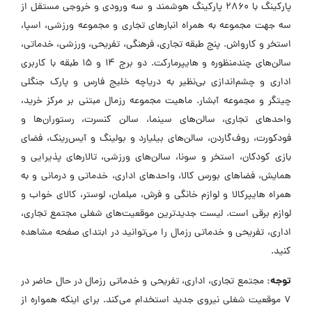
پارکینگ با ۲۸۶۰ پارکینگ هوشمند و سه ورودی و خروجی مستقل از
سه جهت مجموعه به همراه انبارهای تجاری و مجموعه ورزشی، اسپا،
استخر و کارواش. پنج طبقه تجاری، فرهنگی، تفریحی، ورزشی، خدماتی،
سالن‌های چندمنظوره و هایپرمارکت. دو برج ۱۴ و ۱۵ طبقه با کاربری
اداری و چشم‌اندازی بی‌نظیر به دریاچه خلیج فارس و پارک جنگلی
چیتگر و مجموعه آبشار. ماهیت مجموعه رزمال مبتنی بر مرکز خرید،
واحدهای تجاری، سالن‌های سینما، سالن کنسرت، رستوران‌ها و
فودکورت، روف‌گاردن، سالن‌های بیلیارد و بولینگ و آیس‌رینک، فضای
بازی کودکان، استخر و سونا، سالن‌های ورزشی، تالارهای پذیرایی و
همایش، فضاهای بورس کالا، واحدهای اداری، خدماتی و درمانی و به
همراه هایپرکالا و لوازم خانگی و فرش، مبلمان، لوستر، کالای خواب و
لوازم برقی است. لیست جدیدترین موقعیت‌های شغلی مجتمع تجاری،
اداری، تفریحی و خدماتی رزمال را می‌توانید در ابتدای صفحه مشاهده
کنید.
توجه:
مجتمع تجاری، اداری، تفریحی و خدماتی رزمال در حال حاضر در
۷ موقعیت شغلی نیروی جدید استخدام می‌کند. برای اینکه همواره از