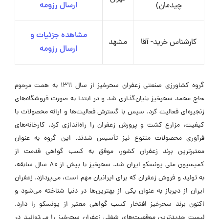
چیدمان)
ارسال رزومه
مشاهده جزئیات و
کارشناس خرید- آقا
مشهد
ارسال رزومه
گروه کشاورزی صنعتی زعفران سحرخیز از سال ۱۳۱۱ به همت مرحوم
حاج محمد سحرخیز بنیان‌گذاری شد و در ابتدا به صورت فروشگاه‌های
زنجیره‌ای فعالیت کرد. سپس با گسترش فعالیت‌ها و ارائه محصولات با
کیفیت، مزارع کشت و پرورش زعفران را راه‌اندازی کرد. کارخانه‌های
فرآوری محصولات متنوع نیز تأسیس شدند. این گروه به عنوان
معتبرترین برند زعفران کشور، موفق به کسب گواهی قدمت از
کمیسیون ملی یونسکو ایران شد. سحرخیز با بیش از ۸۰ سال سابقه،
به تولید و فروش زعفران که برای ایرانیان مهم است، می‌پردازد. زعفران
ایران از دیرباز به عنوان یکی از بهترین‌ها در دنیا شناخته می‌شود و
اکنون برند سحرخیز افتخار کسب گواهی معتبر از یونسکو را دارد.
لیست جدیدترین موقعیت‌های شغلی زعفران سحرخیز را می‌توانید در