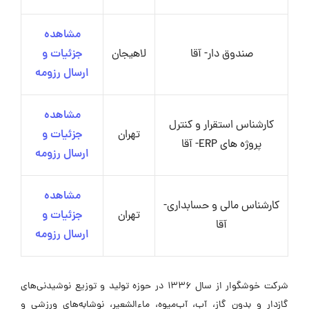
مشاهده
صندوق دار- آقا
لاهیجان
جزئیات و
ارسال رزومه
مشاهده
کارشناس استقرار و کنترل
تهران
جزئیات و
پروژه های ERP- آقا
ارسال رزومه
مشاهده
کارشناس مالی و حسابداری-
تهران
جزئیات و
آقا
ارسال رزومه
شرکت خوشگوار از سال 1336 در حوزه تولید و توزیع نوشیدنی‌های
گازدار و بدون گاز، آب، آب‌میوه، ماءالشعیر، نوشابه‌های ورزشی و