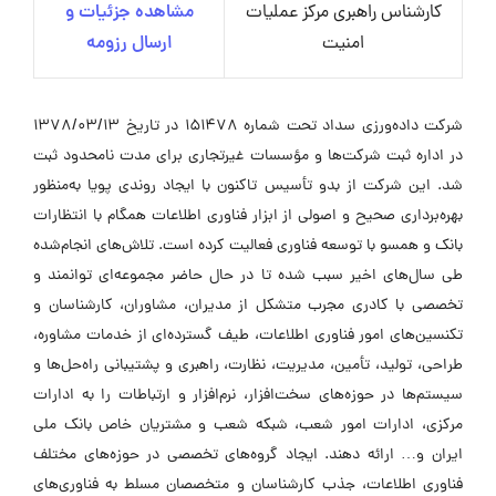
کارشناس راهبری مرکز عملیات
مشاهده جزئیات و
امنیت
ارسال رزومه
شرکت داده‌ورزی سداد تحت شماره 151478 در تاریخ 1378/03/13
در اداره ثبت شرکت‌ها و مؤسسات غیرتجاری برای مدت نامحدود ثبت
شد. این شرکت از بدو تأسیس تاکنون با ایجاد روندی پویا به‌منظور
بهره‌برداری صحیح و اصولی از ابزار فناوری اطلاعات همگام با انتظارات
بانک و همسو با توسعه فناوری فعالیت کرده است. تلاش‌های انجام‌شده
طی سال‌های اخیر سبب شده تا در حال حاضر مجموعه‌ای توانمند و
تخصصی با کادری مجرب متشکل از مدیران، مشاوران، کارشناسان و
تکنسین‌های امور فناوری اطلاعات، طیف گسترده‌ای از خدمات مشاوره،
طراحی، تولید، تأمین، مدیریت، نظارت، راهبری و پشتیبانی راه‌حل‌ها و
سیستم‌ها در حوزه‌های سخت‌افزار، نرم‌افزار و ارتباطات را به ادارات
مرکزی، ادارات امور شعب، شبکه شعب و مشتریان خاص بانک ملی
ایران و… ارائه دهند. ایجاد گروه‌های تخصصی در حوزه‌های مختلف
فناوری اطلاعات، جذب کارشناسان و متخصصان مسلط به فناوری‌های