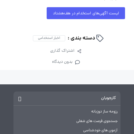
لیست آگهی‌های استخدام در هف‌هشتاد
دسته بندی :
اخبار استخدامی
اشتراک گذاری
بدون دیدگاه
کارجویان
رزومه ساز دوزبانه
جستجوی فرصت های شغلی
آزمون های خودشناسی