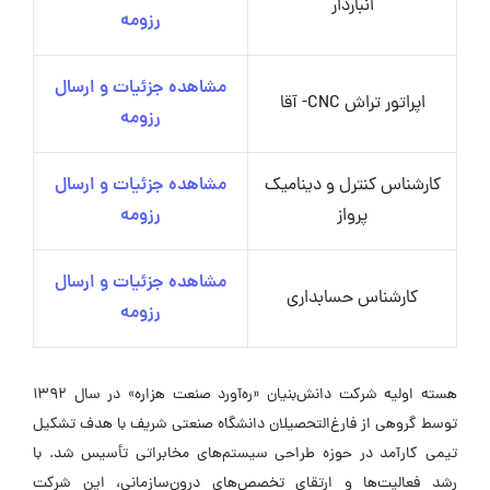
انباردار
رزومه
مشاهده جزئیات و ارسال
اپراتور تراش CNC- آقا
رزومه
کارشناس کنترل و دینامیک
مشاهده جزئیات و ارسال
پرواز
رزومه
مشاهده جزئیات و ارسال
کارشناس حسابداری
رزومه
هسته اولیه شرکت دانش‌بنیان «ره‌آورد صنعت هزاره» در سال ۱۳۹۲
توسط گروهی از فارغ‌التحصیلان دانشگاه صنعتی شریف با هدف تشکیل
تیمی کارآمد در حوزه طراحی سیستم‌های مخابراتی تأسیس شد. با
رشد فعالیت‌ها و ارتقای تخصص‌های درون‌سازمانی، این شرکت