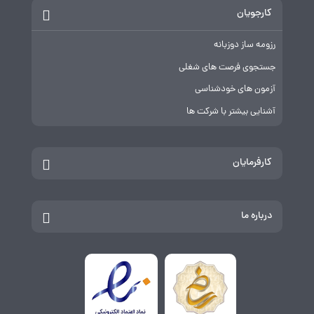
کارجویان
رزومه ساز دوزبانه
جستجوی فرصت های شغلی
آزمون های خودشناسی
آشنایی بیشتر با شرکت ها
کارفرمایان
درباره ما