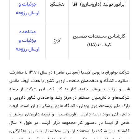
اپراتور تولید (داروسازی)- آقا
هشتگرد
جزئیات و
ارسال رزومه
مشاهده
کارشناس مستندات تضمین
کرج
جزئیات و
کیفیت (QA)
ارسال رزومه
شرکت نوآوران دارویی کیمیا (سهامی خاص) در سال 1389 با مشارکت
اساتید دانشگاه و متخصصان صنعت دارویی کشور با هدف ایجاد دانش
فنی و تولید داروهای جدید آغاز به کار کرد. این شرکت از جمله
شرکت‌های دانش‌بنیان مستقر در مرکز رشد واحدهای فناور دارویی و
پارک ملی زیست‌فناوری بوعلی دانشگاه علوم پزشکی تهران است. ایجاد
دانش فنی مواد اولیه دارویی، فرمولاسیون و تولید داروهای پرخطر و
خاص از ابتدا در دستور کار مجموعه قرار گرفت. در طول 6 سال
گذشته، این شرکت با استفاده از توان متخصصان داخلی و به‌کارگیری