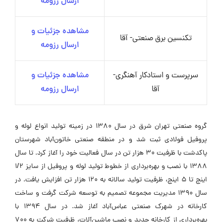
ارسال رزومه
مشاهده جزئیات و
تکنسین برق صنعتی- آقا
ارسال رزومه
سرپرست و استادکار آهنگری-
مشاهده جزئیات و
آقا
ارسال رزومه
گروه صنعتی تهران شرق در سال 1380 در زمینه تولید انواع لوله و
پروفیل فولادی ثبت شد و در منطقه صنعتی خاتون‌آباد شهرستان
پاکدشت با ظرفیت 30 هزار تن در سال فعالیت خود را آغاز کرد. تا سال
1388 با نصب و بهره‌برداری از خطوط تولید لوله و پروفیل از سایز 1/2
اینچ تا 5 اینچ، ظرفیت تولید سالانه به 120 هزار تن افزایش یافت. در
سال 1390 مدیریت مجموعه تصمیم به توسعه شرکت گرفت و ساخت
کارخانه در شهرک صنعتی عباس‌آباد آغاز شد. در سال 1394 با
بهره‌برداری از کارخانه جدید و نصب ماشین‌آلات، ظرفیت شرکت به 700