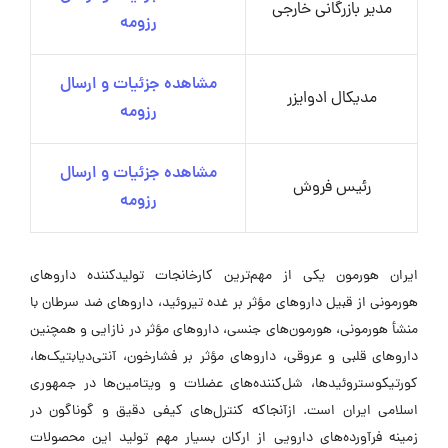
مدیر بازرگانی خارجی
رزومه
مشاهده جزئیات و ارسال
مدیکال ادوایزر
رزومه
مشاهده جزئیات و ارسال
رئیس فروش
رزومه
ایران هورمون یکی از مهم‌ترین کارخانجات تولیدکننده داروهای
هورمونی از قبیل داروهای مؤثر بر غده تیروئید، داروهای ضد سرطان با
منشأ هورمونی، هورمون‌های جنسی، داروهای مؤثر در نازایی و همچنین
داروهای قلبی و عروقی، داروهای مؤثر بر فشارخون، آنتی‌دیابتیک‌ها،
کورتیکوستروئیدها، شل‌کننده‌های عضلات و ویتامین‌ها در جمهوری
اسلامی ایران است. ازآنجاکه کنترل‌های کیفی دقیق و گوناگون در
زمینه فرآورده‌های دارویی از ارکان بسیار مهم تولید این محصولات