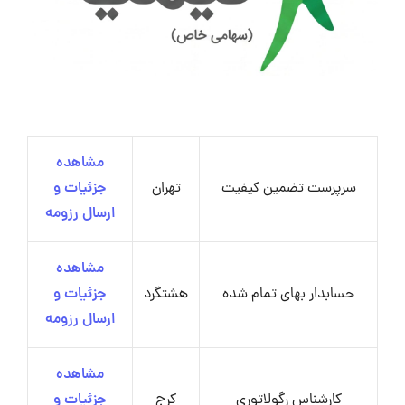
مشاهده
سرپرست تضمین کیفیت
تهران
جزئیات و
ارسال رزومه
مشاهده
حسابدار بهای تمام شده
هشتگرد
جزئیات و
ارسال رزومه
مشاهده
کارشناس رگولاتوری
کرج
جزئیات و