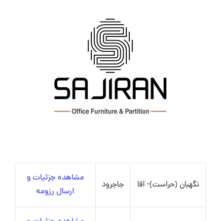
مشاهده جزئیات و
نگهبان (حراست)- آقا
جاجرود
ارسال رزومه