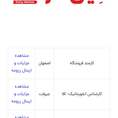
مشاهده
کارمند فروشگاه
اصفهان
جزئیات و
ارسال رزومه
مشاهده
کارشناس انفورماتیک- آقا
جیرفت
جزئیات و
ارسال رزومه
مشاهده