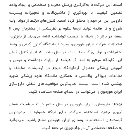
است، این شرکت با به‌کارگیری پرسنل مجرب و متخصص و ایجاد واحد
تضمین کیفیت، با بهره‌گیری از ماشین‌آلات و تجهیزات پیشرفته
دارویی این امر مهم را محقق کرده است. کنترل‌های مرتبط از مواد اولیه
شروع و تا خاتمه تولید آن‌ها علاوه بر نظرسنجی از مشتریان پس از
عرضه در بازار در رابطه با کیفیت تولیدات ادامه می‌یابد. از بارزترین
امتیازات شرکت ایران هورمون، وجود آزمایشگاه کنترل کیفی و واحد
تحقیقات و نوآوری کارخانه است. در حال حاضر لابراتوار کنترل کیفی
این کارخانه موفق به اخذ گواهینامه از وزارت بهداشت و درمان و
آموزش پزشکی به‌عنوان آزمایشگاه مرجع در آزمایشات مختلف و
مطالعات بیواکی والانسی با همکاری دانشگاه علوم پزشکی شهید
بهشتی شده است. لیست جدیدترین موقعیت‌های شغلی داروسازی
ایران هورمون را می‌توانید در ابتدای صفحه مشاهده کنید.
توجه:
داروسازی ایران هورمون در حال حاضر در ۶ موقعیت شغلی
نیروی جدید استخدام می‌کند. برای اینکه همواره از جدیدترین
فرصت‌های استخدام داروسازی ایران هورمون مطلع باشید، می‌توانید
به صفحه اختصاصی آن در جاب‌ویژن مراجعه کنید.