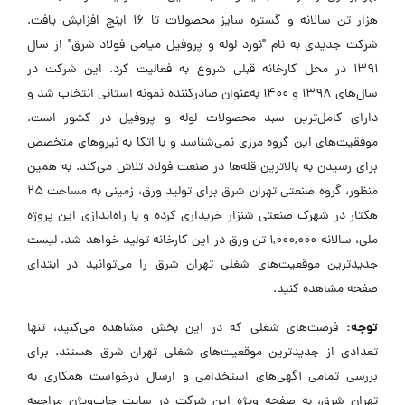
هزار تن سالانه و گستره سایز محصولات تا 16 اینچ افزایش یافت.
شرکت جدیدی به نام "نورد لوله و پروفیل میامی فولاد شرق" از سال
1391 در محل کارخانه قبلی شروع به فعالیت کرد. این شرکت در
سال‌های 1398 و 1400 به‌عنوان صادرکننده نمونه استانی انتخاب شد و
دارای کامل‌ترین سبد محصولات لوله و پروفیل در کشور است.
موفقیت‌های این گروه مرزی نمی‌شناسد و با اتکا به نیروهای متخصص
برای رسیدن به بالاترین قله‌ها در صنعت فولاد تلاش می‌کند. به همین
منظور، گروه صنعتی تهران شرق برای تولید ورق، زمینی به مساحت 25
هکتار در شهرک صنعتی شنزار خریداری کرده و با راه‌اندازی این پروژه
ملی، سالانه 1,000,000 تن ورق در این کارخانه تولید خواهد شد. لیست
جدیدترین موقعیت‌های شغلی تهران شرق را می‌توانید در ابتدای
صفحه مشاهده کنید.
توجه:
فرصت‌های شغلی که در این بخش مشاهده می‌کنید، تنها
تعدادی از جدیدترین موقعیت‌های شغلی تهران شرق هستند. برای
بررسی تمامی آگهی‌های استخدامی و ارسال درخواست همکاری به
تهران شرق، به صفحه ویژه این شرکت در سایت جاب‌ویژن مراجعه