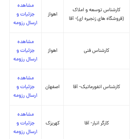
مشاهده
کارشناس توسعه و املاک
اهواز
جزئیات و
(فروشگاه های زنجیره ای)- آقا
ارسال رزومه
مشاهده
کارشناس فنی
اهواز
جزئیات و
ارسال رزومه
مشاهده
کارشناس انفورماتیک- آقا
اصفهان
جزئیات و
ارسال رزومه
مشاهده
کارگر انبار- آقا
کهریزک
جزئیات و
ارسال رزومه