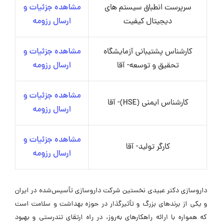
سرپرست انطباق سیستم های
مشاهده جزئیات و
دیجیتال کیفیت
ارسال رزومه
کارشناس پشتیبانی آزمایشگاه
مشاهده جزئیات و
تحقیق و توسعه- آقا
ارسال رزومه
مشاهده جزئیات و
کارشناس ایمنی (HSE)- آقا
ارسال رزومه
مشاهده جزئیات و
کارگر تولید- آقا
ارسال رزومه
داروسازی دکتر عبیدی نخستین شرکت داروسازی تأسیس‌شده در ایران
و یکی از برندهای بزرگ و تأثیرگذار در حوزه بهداشت و سلامت است
که همواره با ارائه راهکارهای به‌روز، در راه ارتقای تندرستی و بهبود