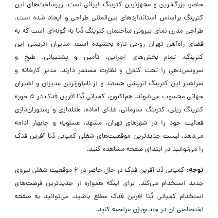
حاضر، بزرگ‌ترین و مجهزترین کترینگ ایرانی است. زیرساخت‌های این
کترینگ براساس استانداردهای بین‌المللی طراحی و ایجاد شده است.
طراحی مدرن نمای بیرونی ساختمان کترینگ دُنا به گونه‌ای است که به
فضای راه‌آهن تهران روحی تازه بخشیده است. مدیران اتریشی این
کترینگ، تمام بخش‌های اجرایی، تأمین و پشتیبانی، طبخ و
سرویس‌دهی را تحت کنترل و نظارت مستمر دارند. مدیر کارخانه و
سرآشپز این کترینگ اتریشی هستند و از نام‌آورترین مدیران و آشپزان
جهانی محسوب می‌شوند. هم‌اکنون، کمپانی دُنا آفرین فدک در ۵ حوزه
کترینگ ریلی، کترینگ سازمانی، غذای آماده، هتلداری و رستوران‌داری
فعالیت خود را در شهرهای تهران، مشهد، عسلویه و چابهار ادامه
می‌دهد. لیست جدیدترین موقعیت‌های شغلی کمپانی دُنا آفرین فدک
را می‌توانید در ابتدای صفحه مشاهده کنید.
توجه:
کمپانی دُنا آفرین فدک در حال حاضر در ۶ موقعیت شغلی نیروی
جدید استخدام می‌کند. برای اینکه همواره از جدیدترین فرصت‌های
استخدام کمپانی دُنا آفرین فدک مطلع باشید، می‌توانید به صفحه
اختصاصی آن در جاب‌ویژن مراجعه کنید.