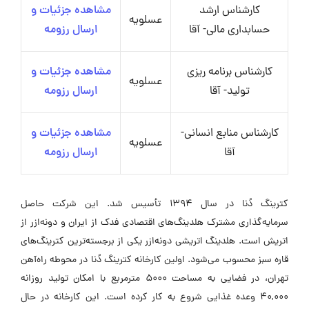
کارشناس ارشد
مشاهده جزئیات و
عسلویه
حسابداری مالی- آقا
ارسال رزومه
کارشناس برنامه ریزی
مشاهده جزئیات و
عسلویه
تولید- آقا
ارسال رزومه
کارشناس منابع انسانی-
مشاهده جزئیات و
عسلویه
آقا
ارسال رزومه
کترینگ دُنا در سال ۱۳۹۴ تأسیس شد. این شرکت حاصل
سرمایه‌گذاری مشترک هلدینگ‌های اقتصادی فدک از ایران و دونه‌ازر از
اتریش است. هلدینگ اتریشی دونه‌ازر یکی از برجسته‌ترین کترینگ‌های
قاره سبز محسوب می‌شود. اولین کارخانه کترینگ دُنا در محوطه راه‌آهن
تهران، در فضایی به مساحت ۵۰۰۰ مترمربع با امکان تولید روزانه
۴۰,۰۰۰ وعده غذایی شروع به کار کرده است. این کارخانه در حال