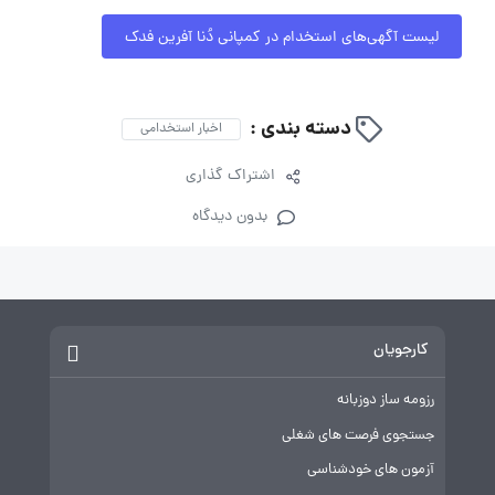
لیست آگهی‌های استخدام در کمپانی دُنا آفرین فدک
دسته بندی :
اخبار استخدامی
اشتراک گذاری
بدون دیدگاه
کارجویان
رزومه ساز دوزبانه
جستجوی فرصت های شغلی
آزمون های خودشناسی