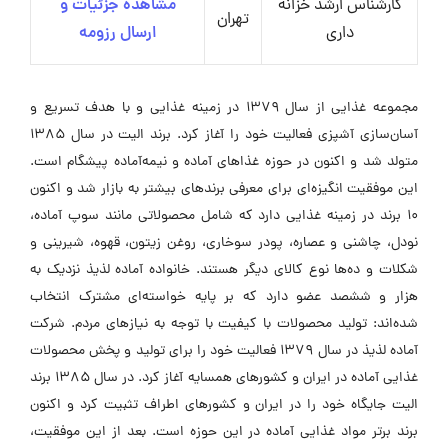
کارشناس ارشد خزانه
مشاهده جزئیات و
تهران
داری
ارسال رزومه
مجموعه غذایی از سال 1379 در زمینه غذایی و با هدف تسریع و
آسان‌سازی آشپزی فعالیت خود را آغاز کرد. برند الیت در سال 1385
متولد شد و اکنون در حوزه غذاهای آماده و نیمه‌آماده پیشگام است.
این موفقیت انگیزه‌ای برای معرفی برندهای بیشتر به بازار شد و اکنون
10 برند در زمینه غذایی دارد که شامل محصولاتی مانند سوپ آماده،
نودل، چاشنی و عصاره، پودر سوخاری، روغن زیتون، قهوه، شیرینی و
شکلات و ده‌ها نوع کالای دیگر هستند. خانواده آماده لذیذ نزدیک به
هزار و ششصد عضو دارد که بر پایه خواسته‌ای مشترک انتخاب
شده‌اند: تولید محصولات با کیفیت با توجه به نیازهای مردم. شرکت
آماده لذیذ در سال 1379 فعالیت خود را برای تولید و پخش محصولات
غذایی آماده در ایران و کشورهای همسایه آغاز کرد. در سال 1385 برند
الیت جایگاه خود را در ایران و کشورهای اطراف تثبیت کرد و اکنون
برند برتر مواد غذایی آماده در این حوزه است. بعد از این موفقیت،