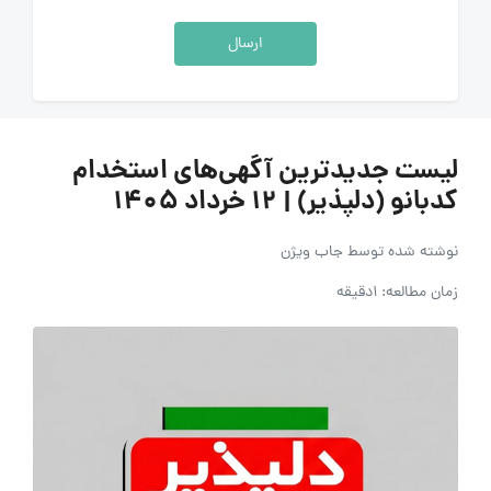
ارسال
لیست جدیدترین آگهی‌های استخدام
کدبانو (دلپذیر) | ۱۲ خرداد ۱۴۰۵
نوشته شده توسط
جاب ویژن
زمان مطالعه: 1دقیقه