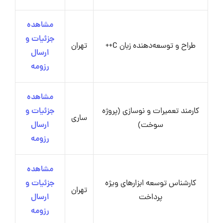
مشاهده
جزئیات و
طراح و توسعه‌دهنده زبان C++
تهران
ارسال
رزومه
مشاهده
کارمند تعمیرات و نوسازی (پروژه
جزئیات و
ساری
سوخت)
ارسال
رزومه
مشاهده
کارشناس توسعه ابزارهای ویژه
جزئیات و
تهران
پرداخت
ارسال
رزومه