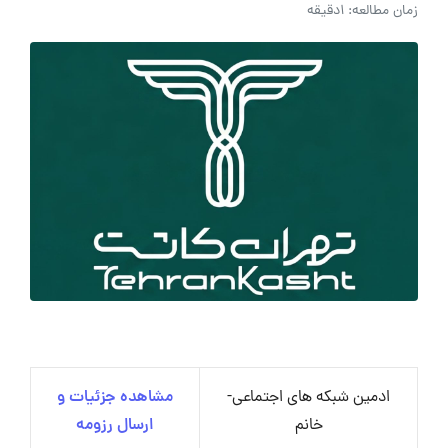
زمان مطالعه: 1دقیقه
ادمین شبکه های اجتماعی-
مشاهده جزئیات و
خانم
ارسال رزومه