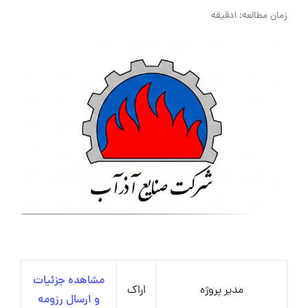
زمان مطالعه: 1دقیقه
مشاهده جزئیات
مدیر پروژه
اراک
و ارسال رزومه