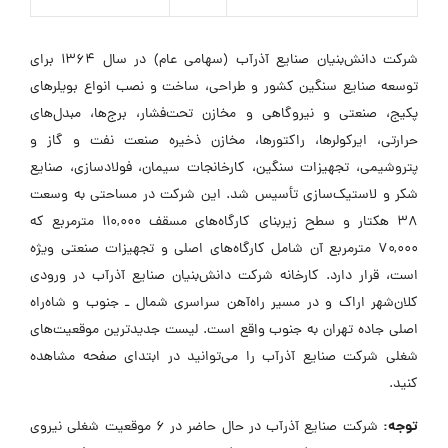
شرکت دانش‌بنیان صنایع آذرآب (سهامی عام) در سال ۱۳۶۴ برای
توسعه صنایع سنگین کشور و طراحی، ساخت و نصب انواع بویلرهای
پکیج، صنعتی و نیروگاهی و مخازن تحت‌فشار، برج‌ها، مبدل‌های
حرارتی، ایرکولرها، راکتورها، مخازن ذخیره صنعت نفت و گاز و
پتروشیمی، تجهیزات سنگین، کارخانجات سیمان، فولادسازی، صنایع
شکر و لاستیک‌سازی تأسیس شد. این شرکت در مساحتی به وسعت
۳۸ هکتار و سطح زیربنای کارگاه‌های مسقف ۱۱۰,۰۰۰ مترمربع که
۷۰,۰۰۰ مترمربع آن شامل کارگاه‌های اصلی و تجهیزات صنعتی ویژه
است، قرار دارد. کارخانه شرکت دانش‌بنیان صنایع آذرآب در ورودی
کلان‌شهر اراک و در مسیر راه‌آهن سراسری شمال ـ جنوب و شاه‌راه
اصلی جاده تهران به جنوب واقع است. لیست جدیدترین موقعیت‌های
شغلی شرکت صنایع آذرآب را می‌توانید در ابتدای صفحه مشاهده
کنید.
توجه:
شرکت صنایع آذرآب در حال حاضر در ۶ موقعیت شغلی نیروی