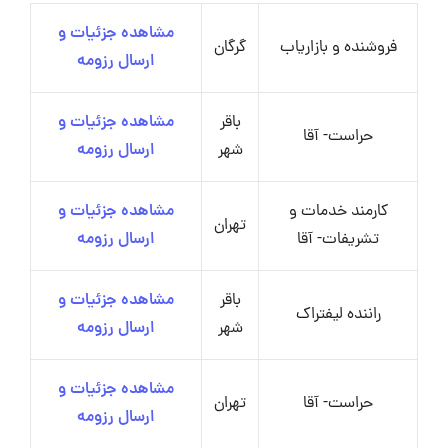
مشاهده جزئیات و
فروشنده و بازاریاب
گرگان
ارسال رزومه
باقر
مشاهده جزئیات و
حراست- آقا
شهر
ارسال رزومه
کارمند خدمات و
مشاهده جزئیات و
تهران
تشریفات- آقا
ارسال رزومه
باقر
مشاهده جزئیات و
راننده لیفتراک
شهر
ارسال رزومه
مشاهده جزئیات و
حراست- آقا
تهران
ارسال رزومه