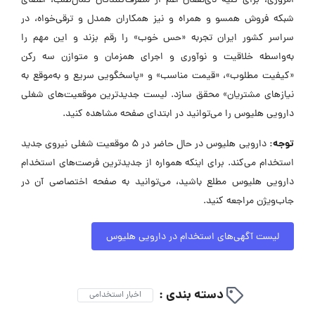
امروزی، برای کلیه ذی‌نفعان اعم از مصرف‌کنندگان کمال‌طلب، اعضای
شبکه فروش همسو و همراه و نیز همکاران همدل و ترقی‌خواه، در
سراسر کشور ایران تجربه «حس خوب» را رقم بزند و این مهم را
به‌واسطه خلاقیت و نوآوری و اجرای همزمان و متوازن سه رکن
«کیفیت مطلوب»، «قیمت مناسب» و «پاسخگویی سریع و به‌موقع به
نیازهای مشتریان» محقق سازد. لیست جدیدترین موقعیت‌های شغلی
دارویی هلیوس را می‌توانید در ابتدای صفحه مشاهده کنید.
توجه:
دارویی هلیوس در حال حاضر در ۵ موقعیت شغلی نیروی جدید
استخدام می‌کند. برای اینکه همواره از جدیدترین فرصت‌های استخدام
دارویی هلیوس مطلع باشید، می‌توانید به صفحه اختصاصی آن در
جاب‌ویژن مراجعه کنید.
لیست آگهی‌های استخدام در دارویی هلیوس
دسته بندی :
اخبار استخدامی