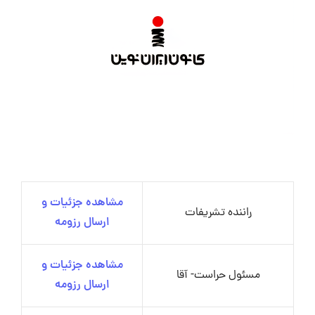
مشاهده جزئیات و
راننده تشریفات
ارسال رزومه
مشاهده جزئیات و
مسئول حراست- آقا
ارسال رزومه