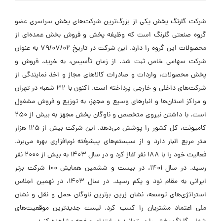
شرکت گلرنگ پخش یکی از بزرگ‌ترین شرکت‌های پخش سراسری عضو
گروه صنعتی گلرنگ است که وظیفه پخش و فروش بخش عمده‌ای از
محصولات این گروه را دارد. این شرکت در تاریخ 79/07/02 به عنوان
شرکت سهامی خاص ثبت شد. از زمان تأسیس، به خرید، فروش و
پخش محصولات، واردات و صادرات کالاهای مجاز و اخذ نمایندگی از
شرکت‌های داخلی و خارجی پرداخته است. اکنون با 32 شعبه در تهران
و مراکز استان‌ها و انبارهای وسیع و مجهز، به توزیع و فروش مشغول
است. با داشتن نیروی متخصص و ناوگان پخش مجهز به بیش از 250
کامیونت، کل کشور را پوشش می‌دهد. این شرکت بیش از 125 هزار
متر مربع انبار دارد و از سیستم‌های پیشرفته نرم‌افزاری بهره می‌برد.
فعالیت خود را با 188 نفر آغاز کرد و در سال 1403 به بیش از 2000 نفر
رسید. در سال 1401، در بیست و ششمین همایش 100 شرکت برتر
ایرانی به مقام نود و یکم رسید. در سال 1403، در نهمین اجلاس
استراتژی‌های توسعه، نشان زرین برترین ناوگان حمل و نقل و نشان
ملی اعتماد مشتریان را کسب کرد. لیست جدیدترین موقعیت‌های