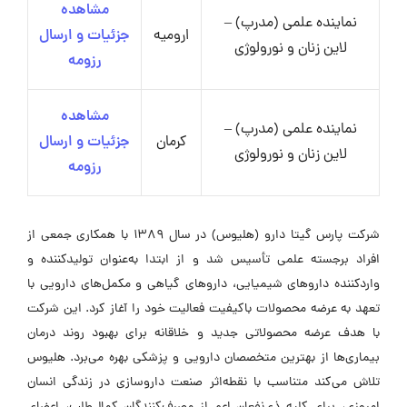
مشاهده
نماینده علمی (مدرپ) –
ارومیه
جزئیات و ارسال
لاین زنان و نورولوژی
رزومه
مشاهده
نماینده علمی (مدرپ) –
کرمان
جزئیات و ارسال
لاین زنان و نورولوژی
رزومه
شرکت پارس گیتا دارو (هلیوس) در سال ۱۳۸۹ با همکاری جمعی از
افراد برجسته علمی تأسیس شد و از ابتدا به‌عنوان تولیدکننده و
واردکننده داروهای شیمیایی، داروهای گیاهی و مکمل‌های دارویی با
تعهد به عرضه محصولات باکیفیت فعالیت خود را آغاز کرد. این شرکت
با هدف عرضه محصولاتی جدید و خلاقانه برای بهبود روند درمان
بیماری‌ها از بهترین متخصصان دارویی و پزشکی بهره می‌برد. هلیوس
تلاش می‌کند متناسب با نقطه‌اثر صنعت داروسازی در زندگی انسان