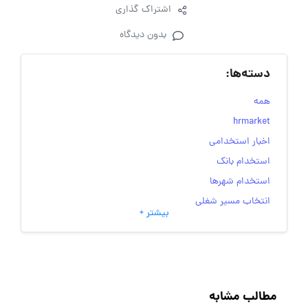
اشتراک گذاری
بدون دیدگاه
دسته‌ها:
همه
hrmarket
اخبار استخدامی
استخدام بانک
استخدام شهرها
انتخاب مسیر شغلی
بیشتر +
به‌روزرسانی‌های سایت (کارجویی)
تست‌های شخصیت‌ شناسی
جاب‌ویژن
حقوق و دستمزد
مطالب مشابه
رزومه