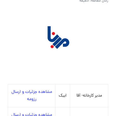
زمان مطالعه: 1دقیقه
مشاهده جزئیات و ارسال
مدیر کارخانه- آقا
ابیک
رزومه
مشاهده جزئیات و ارسال