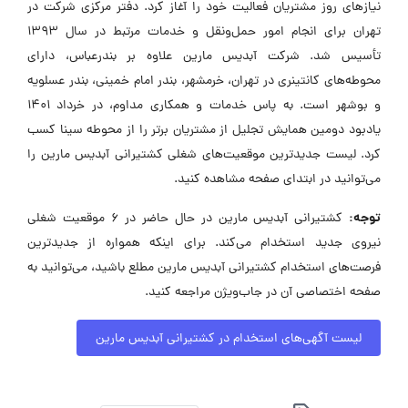
شرکت کشتیرانی آبدیس مارین با هدف ارتقای کیفیت خدمات
لجستیکی و حمل‌ونقل دریایی و با بهره‌گیری از کادری مجرب و توجه به
نیازهای روز مشتریان فعالیت خود را آغاز کرد. دفتر مرکزی شرکت در
تهران برای انجام امور حمل‌ونقل و خدمات مرتبط در سال 1393
تأسیس شد. شرکت آبدیس مارین علاوه بر بندرعباس، دارای
محوطه‌های کانتینری در تهران، خرمشهر، بندر امام خمینی، بندر عسلویه
و بوشهر است. به پاس خدمات و همکاری مداوم، در خرداد 1401
یادبود دومین همایش تجلیل از مشتریان برتر را از محوطه سینا کسب
کرد. لیست جدیدترین موقعیت‌های شغلی کشتیرانی آبدیس مارین را
می‌توانید در ابتدای صفحه مشاهده کنید.
توجه:
کشتیرانی آبدیس مارین در حال حاضر در ۶ موقعیت شغلی
نیروی جدید استخدام می‌کند. برای اینکه همواره از جدیدترین
فرصت‌های استخدام کشتیرانی آبدیس مارین مطلع باشید، می‌توانید به
صفحه اختصاصی آن در جاب‌ویژن مراجعه کنید.