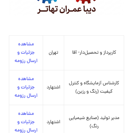
مشاهده
کارپرداز و تحصیل‌دار- آقا
تهران
جزئیات و
ارسال رزومه
مشاهده
کارشناس آزمایشگاه و کنترل
اشتهارد
جزئیات و
کیفیت (رنگ و رزین)
ارسال رزومه
مشاهده
مدیر تولید (صنایع شیمیایی
اشتهارد
جزئیات و
رنگ)
ارسال رزومه