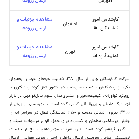
آموزش
ارسال رزومه
کارشناس امور
مشاهده جزئیات و
اصفهان
نمایندگان- آقا
ارسال رزومه
کارشناس امور
مشاهده جزئیات و
تهران
نمایندگان- آقا
ارسال رزومه
شرکت کالارسانان چاپار از سال ۱۳۸۱ فعالیت حرفه‌ای خود را به‌عنوان
یکی از پیشگامان صنعت حمل‌ونقل در کشور آغاز کرده و تاکنون با
رویکرد نوآورانه، کیفیت‌محور و مشتری‌مدار، سهم قابل‌توجهی در بازار
لجستیک داخلی و بین‌المللی کسب کرده است. با بهره‌مندی از بیش از
۲۳۰۰ نیروی انسانی مجرب و ۳۵۰ نمایندگی فعال در سراسر ایران،
چاپار زیرساختی مطمئن و گسترده برای حمل انواع مرسولات سبک و
سنگین فراهم کرده است. این شرکت مجموعه‌ای جامع از خدمات
لجستیکی شامل سرویس ارسال داخلی، ارسال سریع هوایی، ارسال