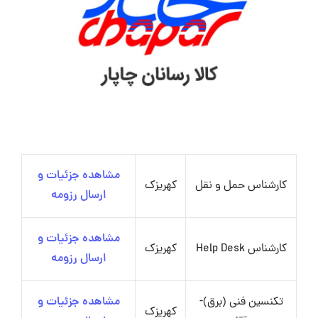
مشاهده جزئیات و
کارشناس حمل و نقل
کهریزک
ارسال رزومه
مشاهده جزئیات و
کارشناس Help Desk
کهریزک
ارسال رزومه
تکنسین فنی (برق)-
مشاهده جزئیات و
کهریزک