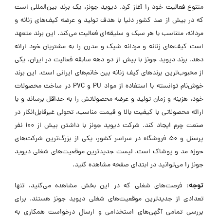
متنوع فعالیت خود را آغاز کرد. دیوید جونز، یک برند بین‌المللی است
که در بیش از صد کشور دنیا با هدف تولید و عرضه کیف‌های زنانه و
مردانه، متناسب با هر سبک و سلیقه‌ای فعالیت می‌کند. این برند متعهد
است کیف‌های زنانه و مردانه شیک و مدرن را به مشتریان خود ارائه
دهد. برند دیوید جونز با بیش از دو دهه سابقه فعالیت در ایران، یکی
از محبوب‌ترین برندهای کیف زنانه بین خانم‌های ایرانی است. این برند
خوش‌نام توانسته با استفاده از مواد PU و PVC در ساخت محصولات
خود، هزینه و زمان تولید و عرضه محصولاتش را به حداقل برساند و با
ارائه محصولاتی با کیفیت بالا و قیمت مناسب، تحولی غیرقابل‌انکار در
صنعت چرم ایجاد کند. شرکت دیوید جونز با داشتن بیش از 100 نفر
پرسنل و 50 فروشگاه در سراسر کشور، یکی از بزرگ‌ترین شرکت‌های
حوزه مد و پوشاک است. لیست جدیدترین موقعیت‌های شغلی دیوید
جونز را می‌توانید در ابتدای صفحه مشاهده کنید.
توجه:
فرصت‌های شغلی که در این بخش مشاهده می‌کنید، تنها
تعدادی از جدیدترین موقعیت‌های شغلی دیوید جونز هستند. برای
بررسی تمامی آگهی‌های استخدامی و ارسال درخواست همکاری به