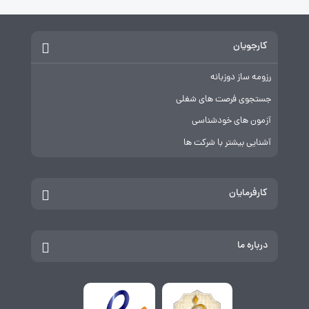
کارجویان
رزومه ساز دوزبانه
جستجوی فرصت های شغلی
آزمون های خودشناسی
آشنایی بیشتر با شرکت ها
کارفرمایان
درباره ما