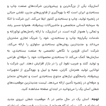
آسان‌پک یکی از بزرگ‌ترین و پیشروترین شرکت‌های صنعت چاپ و
بسته‌بندی ایران است که با بهره‌گیری از فناوری‌های مدرن، نقشی حیاتی
در زنجیره تولید، چاپ و بسته‌بندی کشور ایفا می‌کند. این شرکت با اتکا
به سرمایه انسانی متخصص و ماشین‌آلات پیشرفته، همواره مسیر رشد
و تعالی را هموار کرده است. در آسان‌پک، با ارائه راه‌حل‌های نوآورانه و
خدمات یکپارچه چاپ و بسته‌بندی، خود را شریک تجاری مشتریان
می‌داند و جدیدترین روش‌های بسته‌بندی سلولزی را ارائه می‌کند.
شرکت آسان قزوین با نگاهی تخصصی به صنعت بسته‌بندی، به
سازمان‌ها کمک می‌کند تا بسته‌بندی محصولات خود را حرفه‌ای طراحی
و تولید کنند و ضریب نفوذ آن را در بازار افزایش دهند. این شرکت با
توانایی تولید همزمان کارتن، جعبه و لیبل و بهره‌گیری از تجهیزات
پیشرفته، پاسخگوی نیازهای متنوع بسته‌بندی است و تجربه‌ای متمایز
و حرفه‌ای در زنجیره تأمین ارائه می‌دهد. لیست جدیدترین موقعیت‌های
شغلی آسان پک را می‌توانید در ابتدای صفحه مشاهده کنید.
توجه:
آسان پک در حال حاضر در ۸ موقعیت شغلی نیروی جدید
استخدام می‌کند. برای اینکه همواره از جدیدترین فرصت‌های استخدام