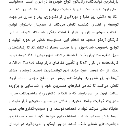
بزرگ‌ترین تولیدکننده رادیاتور انواع خودروها در ایران است. مسئولیت
اصلی آن‌ها تولید محصولی با کیفیت جهانی است. به همین منظور با
اتکا به دانش روز دنیا و بهره‌گیری از تکنولوژی برتر و مدرن در جهت
توسعه و ارتقای کیفیت تلاش می‌کنند تا همچنان به‌عنوان اولین
انتخاب خودروسازان و بازار قطعات یدکی شناخته شوند. تمامی
کارکنان آرمکو متعهد به انجام این مسئولیت خطیر در حوزه تولید و
توزیع به‌صورت شبانه‌روزی و با جدیت بسیار در تلاش‌اند تا رضایتمندی
خیل عظیم مشتریان خود را شاهد باشند. سهم بیش از ۷۰ درصد تولید
کارخانجات در بازار OEM و تأمین تقاضای بازار یدک After Market با
بیش از ۵۰ درصد، خود مؤید این توانمندی‌ها است. دورنمای هدف
آن‌ها تبدیل شدن به تولیدکننده پیشرو در سطح جهانی است. آن‌ها
تلاش می‌کنند تا تمامی نیازهای مشتریان خود را شناسایی و برآورده
سازند. آن‌ها بر این باورند که با اتکا به دانش روز، ماشین‌آلات مدرن،
مدیریت کیفیت جامع، تجربه و تلاش در مسیر صحیحی قرار دارند و
جایگاه فعلی شرکت توأم با اهداف توسعه‌ای و سرمایه‌گذاری‌های جدید
آن‌ها را در رسیدن به این اهداف یاری خواهد کرد. لیست جدیدترین
موقعیت‌های شغلی خنک کننده موتور آرمکو را می‌توانید در ابتدای