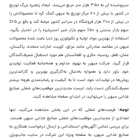
سرپوشیده آن به ۳۵۰ هزار متر مربع می‌رسد. ایجاد زنجیره بزرگ توزیع
در کشور با بیش از ۶۰ مرکز توزیع به میهن کمک کرد تا محصولاتش را
در بیش از ۲۰۰ هزار فروشگاه در سراسر کشور عرضه کند و بالغ بر ۶۵٪
سهم بازار بستنی و ۵۰٪ سهم بازار شیر استریلیزه را در اختیار بگیرد.
استفاده از بهترین مواد اولیه و تکنولوژی روز دنیا باعث شده محصولات
میهن در مقاصد صادراتی مانند عراق، کویت، امارات متحده، پاکستان،
عمان، قطر، روسیه، مالزی و افغانستان هم مورد استقبال مصرف‌کنندگان
قرار گیرد. شرکت میهن به بهبود مداوم و همه‌جانبه فعالیت تولیدی
خود باور دارد و همواره به‌دنبال به‌کارگیری بهترین و کارآمدترین
روش‌ها در تولیدات خود است تا به کیفیت و رضایتمندی هرچه بیشتر
مصرف‌کنندگان دست یابد. لیست جدیدترین موقعیت‌های شغلی صنایع
غذایی میهن را می‌توانید در ابتدای صفحه مشاهده کنید.
توجه:
فرصت‌های شغلی که در این بخش مشاهده می‌کنید، تنها
تعدادی از جدیدترین موقعیت‌های شغلی صنایع غذایی میهن هستند.
برای بررسی تمامی آگهی‌های استخدامی و ارسال درخواست همکاری به
صنایع غذایی میهن، به صفحه ویژه این شرکت در سایت جاب‌ویژن