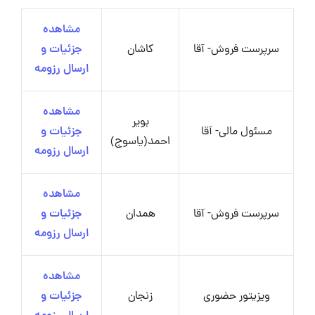
مشاهده
سرپرست فروش- آقا
کاشان
جزئیات و
ارسال رزومه
مشاهده
بویر
مسئول مالی- آقا
جزئیات و
احمد(یاسوج)
ارسال رزومه
مشاهده
سرپرست فروش- آقا
همدان
جزئیات و
ارسال رزومه
مشاهده
ویزیتور حضوری
زنجان
جزئیات و