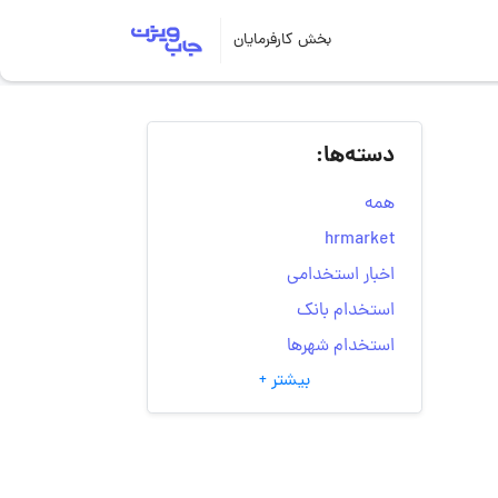
بخش کارفرمایان
دسته‌ها:
همه
hrmarket
اخبار استخدامی
استخدام بانک
استخدام شهرها
بیشتر +
انتخاب مسیر شغلی
به‌روزرسانی‌های سایت
(کارجویی)
تست‌های شخصیت‌ شناسی