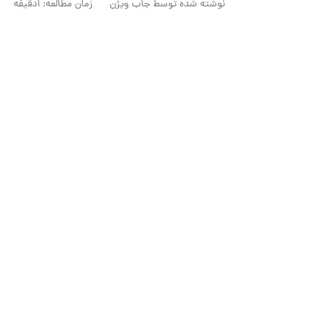
نوشته شده توسط
جاب ویژن
زمان مطالعه: 1دقیقه