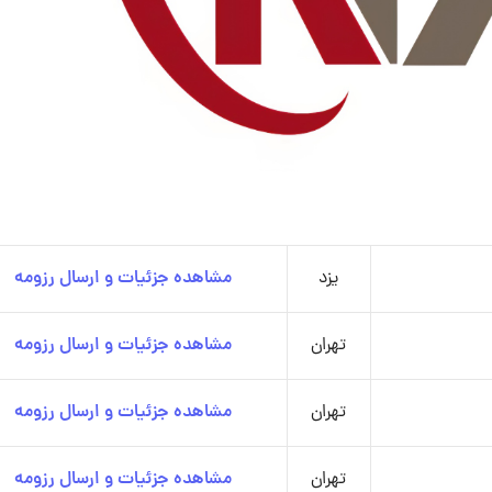
یزد
مشاهده جزئیات و ارسال رزومه
تهران
مشاهده جزئیات و ارسال رزومه
تهران
مشاهده جزئیات و ارسال رزومه
تهران
مشاهده جزئیات و ارسال رزومه