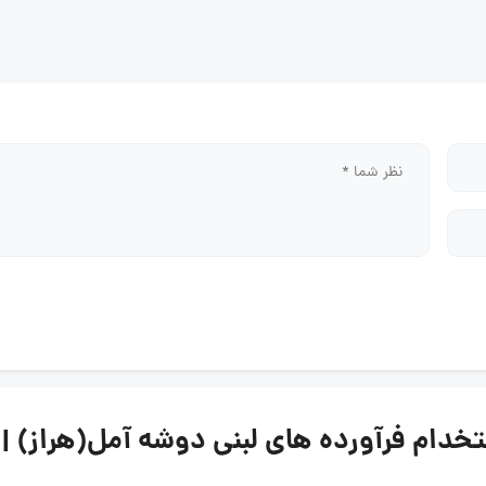
آورده های لبنی دوشه آمل(هراز) | ۱۰ خرداد ۱۴۰۵