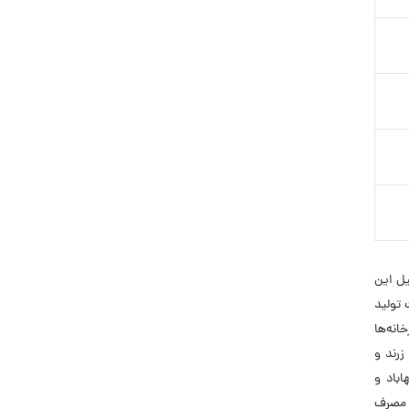
 تشکیل این
رفیت تولید
کارخانه‌ها
زرند و
اباد و
ی مصرف