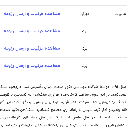
مالیات
تهران
مشاهده جزئیات و ارسال رزومه
یزد
مشاهده جزئیات و ارسال رزومه
یزد
مشاهده جزئیات و ارسال رزومه
یزد
مشاهده جزئیات و ارسال رزومه
شرکت راهبر فرآیند آریا (عضو گروه نماد صنعت پارس) در سال ۱۳۹۱ توسط شرکت مهندسی فکور صنعت تهران تأسیس شد. تاریخچه
رکت به گسترش فعالیت‌های شرکت مادر در سال ۱۳۸۵ برمی‌گردد. در این دوره، ساخت کارخانه‌های فرآوری سنگ‌آهن به کنسانتره با ظ
د ۲۰ میلیون تن در سال انجام شد و از سال ۱۳۹۱ وارد فاز بهره‌برداری شد. شرکت راهبر فرآیند آریا برای راهبری و نگهداشت این 
اطله چادرملو آغاز کرد. سپس با راه‌اندازی مجتمع کنسانتره سنگ‌آهن فکور صنعت 
عه خود ادامه داد. در حال حاضر، این شرکت در حال راه‌اندازی کارخانه‌های به
ء دانش فنی و استفاده از تکنولوژی‌های روز با هدف کاهش ضایعات و بهینه‌ساز