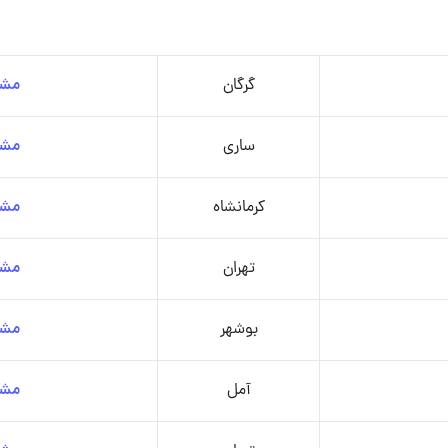
گرگان
مشا
ساری
مشا
کرمانشاه
مشا
تهران
مشا
بوشهر
مشا
آمل
مشا