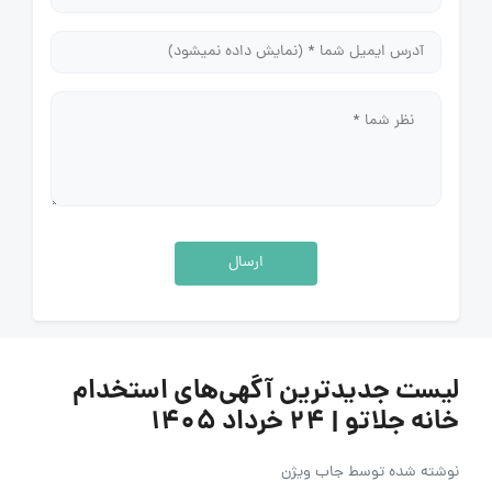
ارسال
لیست جدیدترین آگهی‌های استخدام
خانه جلاتو | ۲۴ خرداد ۱۴۰۵
نوشته شده توسط
جاب ویژن