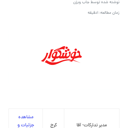
نوشته شده توسط
جاب ویژن
زمان مطالعه: 1دقیقه
مشاهده
مدیر تدارکات- آقا
کرج
جزئیات و