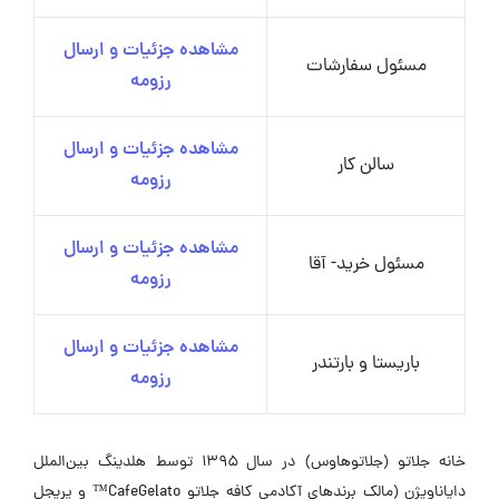
مشاهده جزئیات و ارسال
مسئول سفارشات
رزومه
مشاهده جزئیات و ارسال
سالن کار
رزومه
مشاهده جزئیات و ارسال
مسئول خرید- آقا
رزومه
مشاهده جزئیات و ارسال
باریستا و بارتندر
رزومه
خانه جلاتو (جلاتوهاوس) در سال ۱۳۹۵ توسط هلدینگ بین‌الملل
دایاناویژن (مالک برندهای آکادمی کافه جلاتو CafeGelato™ و پریجل