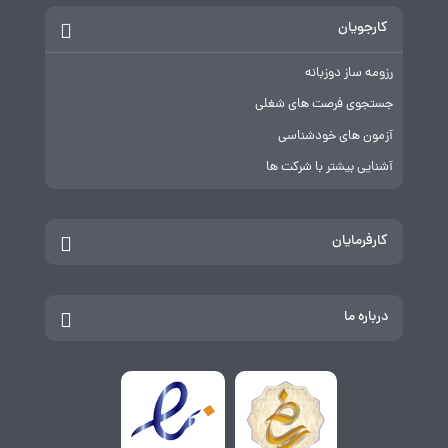
کارجویان
رزومه ساز دوزبانه
جستجوی فرصت های شغلی
آزمون های خودشناسی
آشنایی بیشتر با شرکت ها
کارفرمایان
درباره ما