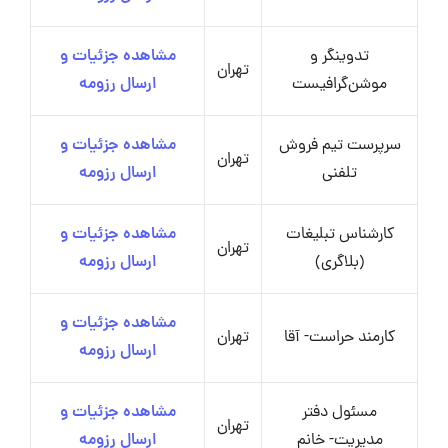
تدوینگر و
مشاهده جزئیات و
تهران
موشن‌گرافیست
ارسال رزومه
سرپرست تیم فروش
مشاهده جزئیات و
تهران
تلفنی
ارسال رزومه
کارشناس تبلیغات
مشاهده جزئیات و
تهران
(بلاگری)
ارسال رزومه
مشاهده جزئیات و
کارمند حراست- آقا
تهران
ارسال رزومه
مسئول دفتر
مشاهده جزئیات و
تهران
مدیریت- خانم
ارسال رزومه