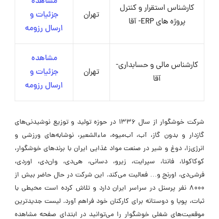
مشاهده
کارشناس استقرار و کنترل
تهران
جزئیات و
پروژه های ERP- آقا
ارسال رزومه
مشاهده
کارشناس مالی و حسابداری-
تهران
جزئیات و
آقا
ارسال رزومه
شرکت خوشگوار از سال 1336 در حوزه تولید و توزیع نوشیدنی‌های
گازدار و بدون گاز، آب، آب‌میوه، ماءالشعیر، نوشابه‌های ورزشی و
انرژی‌زا، دوغ و شیر در صنعت مواد غذایی ایران با برندهای خوشگوار،
کوکاکولا، فانتا، سپرایت، زیرو، دسانی، هی‌دی، وان‌دی، اور‌دی،
فرشی‌دی، اورنج و… فعالیت می‌کند. این شرکت در حال حاضر بیش از
8000 نفر پرسنل در سراسر ایران دارد و تلاش کرده است محیطی با
ثبات، پویا و دوستانه برای کارکنان خود فراهم آورد. لیست جدیدترین
موقعیت‌های شغلی خوشگوار را می‌توانید در ابتدای صفحه مشاهده