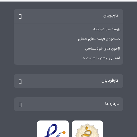
کارجویان
رزومه ساز دوزبانه
جستجوی فرصت های شغلی
آزمون های خودشناسی
آشنایی بیشتر با شرکت ها
کارفرمایان
درباره ما