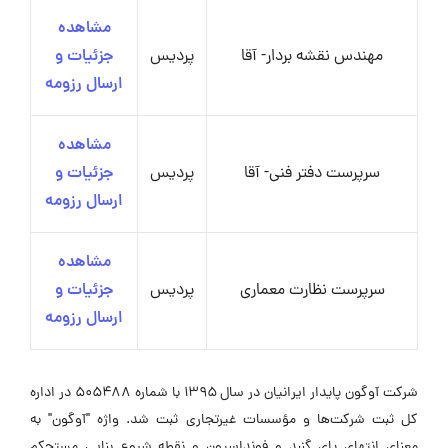
مشاهده
مهندس نقشه بردار- آقا
پردیس
جزئیات و
ارسال رزومه
مشاهده
سرپرست دفتر فنی- آقا
پردیس
جزئیات و
ارسال رزومه
مشاهده
سرپرست نظارت معماری
پردیس
جزئیات و
ارسال رزومه
شرکت آوگون پایدار ایرانیان در سال ۱۳۹۵ با شماره ۵۰۵۴۸۸ در اداره
کل ثبت شرکت‌ها و مؤسسات غیرتجاری ثبت شد. واژه "آوگون" به
معنای انتهای پای گنبد و فونداسیون و نقطه شروع بنایی مستحکم