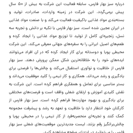
درباره سبز بهار فارس، سابقه فعالیت این شرکت به بیش از 50 سال
پیش برمی‌گردد. این شرکت در زمینه واردات، صادرات، تولید و
بسته‌بندی مواد غذایی باکیفیت فعالیت می‌کند و با صنعت مواد غذایی
در ایران عجین شده است. سبز بهار فارس با تکیه بر دانش و تجربه سه
نسل، زنجیره‌ای کامل از تولید تا توزیع مواد غذایی را ایجاد کرده و
طعم‌های اصیل ایرانی را به سفره‌های جهانی معرفی می‌کند. این شرکت
محیطی پویا و دوستانه برای کار ایجاد کرده که در آن افراد می‌توانند
ایده‌های خود را به خلاقانه‌ترین شکل ممکن پرورش دهند. سبز بهار
فارس از خلاقیت و نوآوری استقبال می‌کند و چالش‌ها را فرصتی برای
یادگیری و رشد می‌داند. همکاری و کار تیمی را کلید موفقیت می‌داند و
بستر مناسبی برای تعامل و همفکری فراهم کرده است. این شرکت به
نقش کلیدی آموزش و ارتقای شغلی واقف است و فرصت‌های مختلفی
برای یادگیری و بهبود مهارت‌ها فراهم کرده است. سبز بهار فارس از
کارکنان خود انتظار دارد با خلاقیت و تعهد به رشد و پیشرفت مجموعه
کمک کنند و تجربه‌ای منحصربه‌فرد از کار تیمی را در محیطی پویا و
چالش‌برانگیز رقم بزنند. لیست جدیدترین موقعیت‌های شغلی سبز بهار
فارس را می‌توانید در ابتدای صفحه مشاهده کنید.