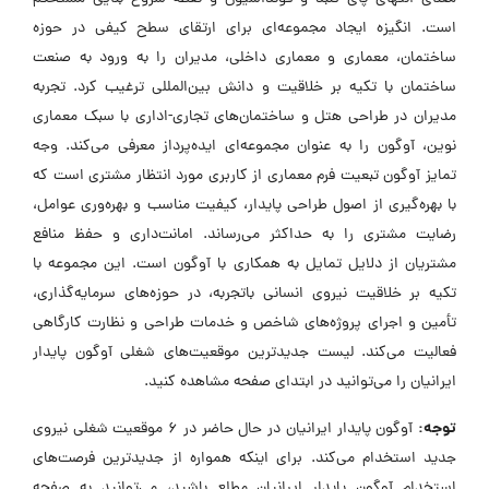
است. انگیزه ایجاد مجموعه‌ای برای ارتقای سطح کیفی در حوزه
ساختمان، معماری و معماری داخلی، مدیران را به ورود به صنعت
ساختمان با تکیه بر خلاقیت و دانش بین‌المللی ترغیب کرد. تجربه
مدیران در طراحی هتل و ساختمان‌های تجاری-اداری با سبک معماری
نوین، آوگون را به عنوان مجموعه‌ای ایده‌پرداز معرفی می‌کند. وجه
تمایز آوگون تبعیت فرم معماری از کاربری مورد انتظار مشتری است که
با بهره‌گیری از اصول طراحی پایدار، کیفیت مناسب و بهره‌وری عوامل،
رضایت مشتری را به حداکثر می‌رساند. امانت‌داری و حفظ منافع
مشتریان از دلایل تمایل به همکاری با آوگون است. این مجموعه با
تکیه بر خلاقیت نیروی انسانی باتجربه، در حوزه‌های سرمایه‌گذاری،
تأمین و اجرای پروژه‌های شاخص و خدمات طراحی و نظارت کارگاهی
فعالیت می‌کند. لیست جدیدترین موقعیت‌های شغلی آوگون پایدار
ایرانیان را می‌توانید در ابتدای صفحه مشاهده کنید.
توجه:
آوگون پایدار ایرانیان در حال حاضر در ۶ موقعیت شغلی نیروی
جدید استخدام می‌کند. برای اینکه همواره از جدیدترین فرصت‌های
استخدام آوگون پایدار ایرانیان مطلع باشید، می‌توانید به صفحه