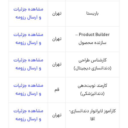
مشاهده جزئیات
باریستا
تهران
و ارسال رزومه
Product Builder –
مشاهده جزئیات
تهران
سازنده محصول
و ارسال رزومه
کارشناس طراحی
مشاهده جزئیات
تهران
(دندانسازی دیجیتال)
و ارسال رزومه
کارمند نوبت‌دهی
مشاهده جزئیات
قم
(دندانپزشکی)
و ارسال رزومه
کارآموز لابراتوار دندانسازی-
مشاهده جزئیات
تهران
آقا
و ارسال رزومه