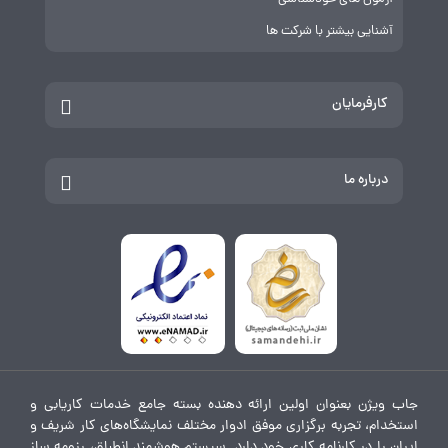
آشنایی بیشتر با شرکت ها
کارفرمایان
درباره ما
جاب ویژن بعنوان اولین ارائه دهنده بسته جامع خدمات کاریابی و
استخدام، تجربه برگزاری موفق ادوار مختلف نمایشگاه‌های کار شریف و
ایران را در کارنامه کاری خود دارد. سیستم هوشمند انطباق، رزومه ساز