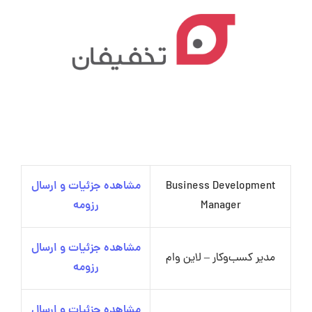
Business Development
مشاهده جزئیات و ارسال
Manager
رزومه
مشاهده جزئیات و ارسال
مدیر کسب‌وکار – لاین وام
رزومه
مشاهده جزئیات و ارسال