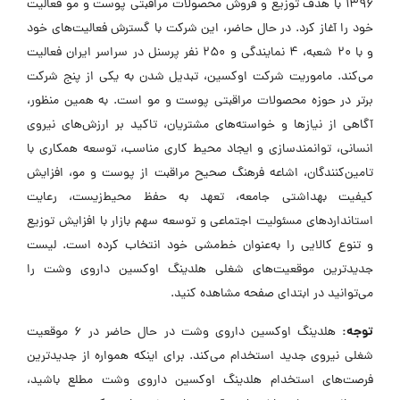
۱۳۹۶ با هدف توزیع و فروش محصولات مراقبتی پوست و مو فعالیت
خود را آغاز کرد. در حال حاضر، این شرکت با گسترش فعالیت‌های خود
و با ۲۰ شعبه، ۴ نمایندگی و ۲۵۰ نفر پرسنل در سراسر ایران فعالیت
می‌کند. ماموریت شرکت اوکسین، تبدیل شدن به یکی از پنج شرکت
برتر در حوزه محصولات مراقبتی پوست و مو است. به همین منظور،
آگاهی از نیازها و خواسته‌های مشتریان، تاکید بر ارزش‌های نیروی
انسانی، توانمندسازی و ایجاد محیط کاری مناسب، توسعه همکاری با
تامین‌کنندگان، اشاعه فرهنگ صحیح مراقبت از پوست و مو، افزایش
کیفیت بهداشتی جامعه، تعهد به حفظ محیط‌زیست، رعایت
استانداردهای مسئولیت اجتماعی و توسعه سهم بازار با افزایش توزیع
و تنوع کالایی را به‌عنوان خط‌مشی خود انتخاب کرده است. لیست
جدیدترین موقعیت‌های شغلی هلدینگ اوکسین داروی وشت را
می‌توانید در ابتدای صفحه مشاهده کنید.
توجه:
هلدینگ اوکسین داروی وشت در حال حاضر در ۶ موقعیت
شغلی نیروی جدید استخدام می‌کند. برای اینکه همواره از جدیدترین
فرصت‌های استخدام هلدینگ اوکسین داروی وشت مطلع باشید،