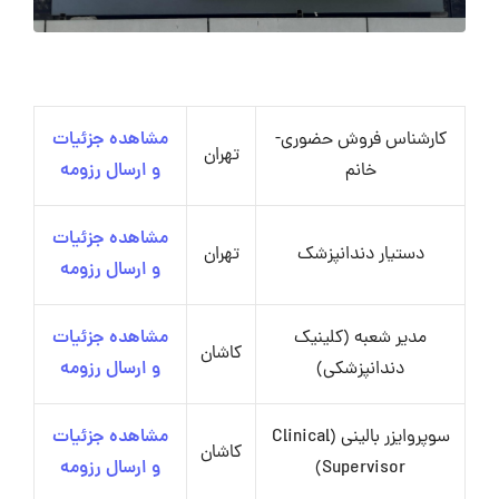
کارشناس فروش حضوری-
مشاهده جزئیات
تهران
خانم
و ارسال رزومه
مشاهده جزئیات
دستیار دندانپزشک
تهران
و ارسال رزومه
مدیر شعبه (کلینیک
مشاهده جزئیات
کاشان
دندانپزشکی)
و ارسال رزومه
سوپروایزر بالینی (Clinical
مشاهده جزئیات
کاشان
Supervisor)
و ارسال رزومه