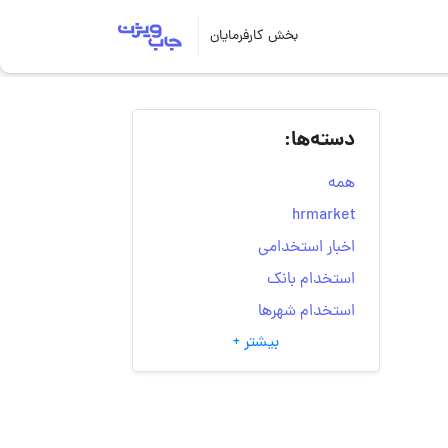
بخش کارفرمایان
دسته‌ها:
همه
hrmarket
اخبار استخدامی
استخدام بانک
استخدام شهرها
بیشتر +
انتخاب مسیر شغلی
به‌روزرسانی‌های سایت
(کارجویی)
تست‌های شخصیت‌ شناسی