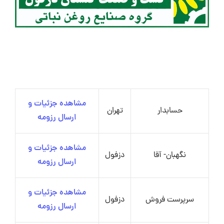
مشاهده جزئیات و
حسابدار
تهران
ارسال رزومه
مشاهده جزئیات و
نگهبان- آقا
دزفول
ارسال رزومه
مشاهده جزئیات و
سرپرست فروش
دزفول
ارسال رزومه