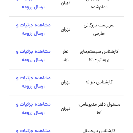
تهران
تمام‌شده
ارسال رزومه
سرپرست بازرگانی
مشاهده جزئیات و
تهران
خارجی
ارسال رزومه
کارشناس سیستم‌های
نظر
مشاهده جزئیات و
برودتی- آقا
آباد
ارسال رزومه
مشاهده جزئیات و
کارشناس خزانه
تهران
ارسال رزومه
مسئول دفتر مدیرعامل-
مشاهده جزئیات و
تهران
آقا
ارسال رزومه
کارشناس دیجیتال
مشاهده جزئیات و