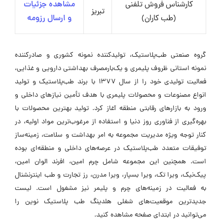
کارشناس فروش تلفنی
مشاهده جزئیات
تبریز
(طب کاران)
و ارسال رزومه
گروه صنعتی طب‌پلاستیک، تولیدکننده نمونه کشوری و صادرکننده
نمونه استانی ظروف پلیمری و یک‌بارمصرف بهداشتی دارویی و غذایی،
فعالیت تولیدی خود را از سال ۱۳۷۷ با برند طب‌پلاستیک و تولید
انواع مصنوعات و محصولات پلیمری با هدف تأمین نیازهای داخلی و
ورود به بازارهای رقابتی منطقه آغاز کرد. تولید بهترین محصولات با
بهره‌گیری از فناوری روز دنیا و استفاده از مرغوب‌ترین مواد اولیه، در
کنار توجه ویژه مدیریت مجموعه به امر بهداشت و سلامت، زمینه‌ساز
توفیقات متعدد طب‌پلاستیک در عرصه‌های داخلی و منطقه‌ای بوده
است. همچنین این مجموعه شامل چرم امین، افرند الوان امین،
پیک‌نیک، ویرا تک، ویرا بسپار، ویرا مدرن، رز تجارت و طب اینترنشنال
به فعالیت در زمینه‌های چرم و پلیمر نیز مشغول است. لیست
جدیدترین موقعیت‌های شغلی هلدینگ طب پلاستیک نوین را
می‌توانید در ابتدای صفحه مشاهده کنید.