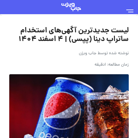
لیست جدیدترین آگهی‌های استخدام
ساتراپ دینا (پپسی) | 4 اسفند ۱۴۰۴
نوشته شده توسط
جاب ویژن
زمان مطالعه: 1دقیقه