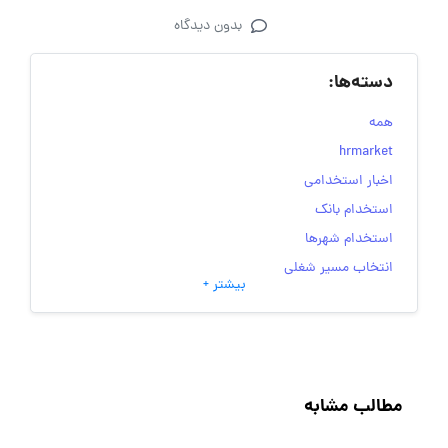
بدون دیدگاه
دسته‌ها:
همه
hrmarket
اخبار استخدامی
استخدام بانک
استخدام شهرها
انتخاب مسیر شغلی
بیشتر +
به‌روزرسانی‌های سایت (کارجویی)
تست‌های شخصیت‌ شناسی
جاب‌ویژن
حقوق و دستمزد
مطالب مشابه
رزومه
زندگی شغلی بهتر