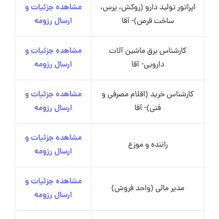
اپراتور تولید دارو (روکش، پرس،
مشاهده جزئیات و
ساخت قرص)- آقا
ارسال رزومه
کارشناس برق ماشین آلات
مشاهده جزئیات و
دارویی- آقا
ارسال رزومه
کارشناس خرید (اقلام مصرفی و
مشاهده جزئیات و
فنی)- آقا
ارسال رزومه
مشاهده جزئیات و
راننده و موزع
ارسال رزومه
مشاهده جزئیات و
مدیر مالی (واحد فروش)
ارسال رزومه