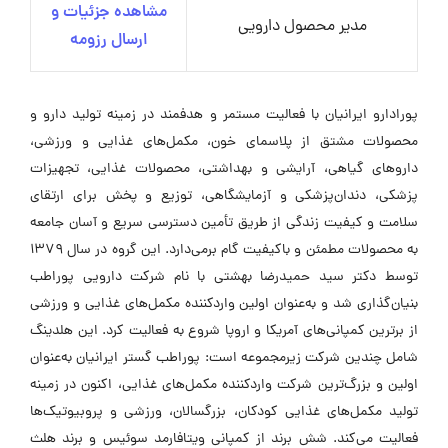
مشاهده جزئیات و
مدیر محصول دارویی
ارسال رزومه
پورادارو ایرانیان با فعالیت مستمر و هدفمند در زمینه تولید دارو و
محصولات مشتق از پلاسمای خون، مکمل‌های غذایی و ورزشی،
داروهای گیاهی، آرایشی و بهداشتی، محصولات غذایی، تجهیزات
پزشکی، دندان‌پزشکی و آزمایشگاهی، توزیع و پخش برای ارتقای
سلامت و کیفیت زندگی از طریق تأمین دسترسی سریع و آسان جامعه
به محصولات مطمئن و باکیفیت گام برمی‌دارد. این گروه در سال ۱۳۷۹
توسط دکتر سید حمیدرضا بهشتی با نام شرکت دارویی پوراطب
بنیان‌گذاری شد و به‌عنوان اولین واردکننده مکمل‌های غذایی و ورزشی
از برترین کمپانی‌های آمریکا و اروپا شروع به فعالیت کرد. این هلدینگ
شامل چندین شرکت زیرمجموعه است: پوراطب گستر ایرانیان به‌عنوان
اولین و بزرگ‌ترین شرکت واردکننده مکمل‌های غذایی، اکنون در زمینه
تولید مکمل‌های غذایی کودکان، بزرگسالان، ورزشی و پروبیوتیک‌ها
فعالیت می‌کند. شش برند از کمپانی ویتافارمد سوئیس و برند هلث