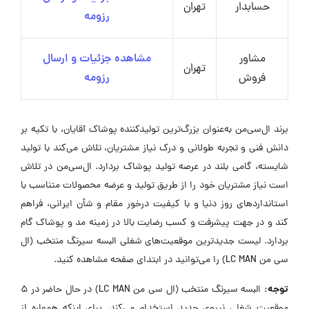
حسابدار
تهران
رزومه
مشاور
مشاهده جزئیات و ارسال
تهران
فروش
رزومه
برند ال‌سی‌من به‌عنوان بزرگ‌ترین تولیدکننده پوشاک آقایان، با تکیه بر
دانش فنی و تجربه طولانی و درک نیاز مشتریان، تلاش می‌کند با تولید
شایسته، گامی بلند در عرصه تولید پوشاک بردارد. ال‌سی‌من در تلاش
است نیاز مشتریان خود را از طریق تولید و عرضه محصولات متناسب با
استانداردهای روز دنیا و با کیفیت درخور مقام و شأن ایرانی، فراهم
کند و در جهت پیشرفت و کسب رضایت بالا در زمینه مد و پوشاک گام
بردارد. لیست جدیدترین موقعیت‌های شغلی البسه سیرنگ منتخب (ال
سی من LC MAN) را می‌توانید در ابتدای صفحه مشاهده کنید.
توجه:
البسه سیرنگ منتخب (ال سی من LC MAN) در حال حاضر در ۵
موقعیت شغلی نیروی جدید استخدام می‌کند. برای اینکه همواره از