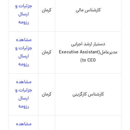
جزئیات و
کارشناس مالی
کرمان
ارسال
رزومه
مشاهده
دستیار ارشد اجرایی
جزئیات و
مدیرعامل(Executive Assistant
کرمان
ارسال
to CEO)
رزومه
مشاهده
جزئیات و
کارشناس کارگزینی
کرمان
ارسال
رزومه
مشاهده