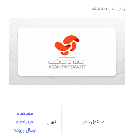
زمان مطالعه: 1دقیقه
مشاهده
مسئول دفتر
تهران
جزئیات و
ارسال رزومه