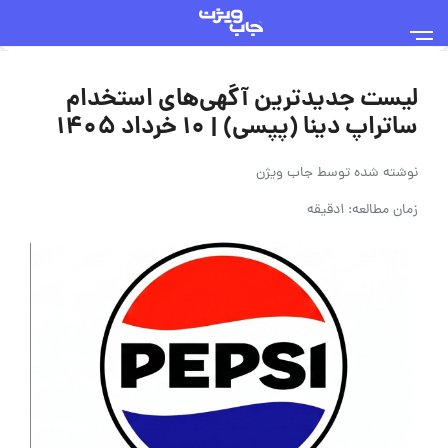
لیست جدیدترین آگهی‌های استخدام
ساتراپ دینا (پپسی) | ۱۰ خرداد ۱۴۰۵
نوشته شده توسط
جاب ویژن
زمان مطالعه: 1دقیقه