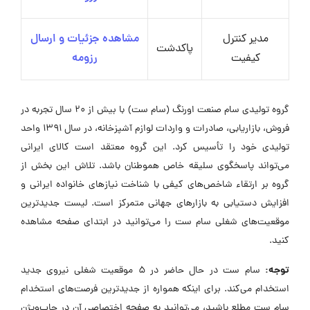
مدیر کنترل
مشاهده جزئیات و ارسال
پاکدشت
کیفیت
رزومه
گروه تولیدی سام صنعت اورنگ (سام ست) با بیش از 20 سال تجربه در
فروش، بازاریابی، صادرات و واردات لوازم آشپزخانه، در سال 1391 واحد
تولیدی خود را تأسیس کرد. این گروه معتقد است کالای ایرانی
می‌تواند پاسخگوی سلیقه خاص هموطنان باشد. تلاش این بخش از
گروه بر ارتقاء شاخص‌های کیفی با شناخت نیازهای خانواده ایرانی و
افزایش دستیابی به بازارهای جهانی متمرکز است. لیست جدیدترین
موقعیت‌های شغلی سام ست را می‌توانید در ابتدای صفحه مشاهده
کنید.
توجه:
سام ست در حال حاضر در ۵ موقعیت شغلی نیروی جدید
استخدام می‌کند. برای اینکه همواره از جدیدترین فرصت‌های استخدام
سام ست مطلع باشید، می‌توانید به صفحه اختصاصی آن در جاب‌ویژن