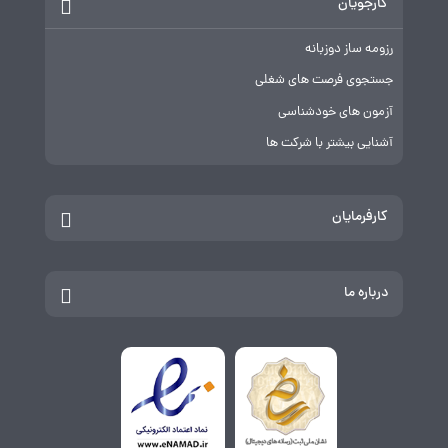
کارجویان
رزومه ساز دوزبانه
جستجوی فرصت های شغلی
آزمون های خودشناسی
آشنایی بیشتر با شرکت ها
کارفرمایان
درباره ما