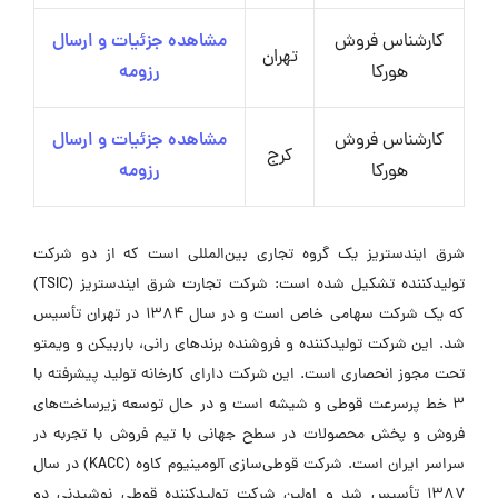
کارشناس فروش
مشاهده جزئیات و ارسال
تهران
هورکا
رزومه
کارشناس فروش
مشاهده جزئیات و ارسال
کرج
هورکا
رزومه
شرق ایندستریز یک گروه تجاری بین‌المللی است که از دو شرکت
تولیدکننده تشکیل شده است: شرکت تجارت شرق ایندستریز (TSIC)
که یک شرکت سهامی خاص است و در سال ۱۳۸۴ در تهران تأسیس
شد. این شرکت تولیدکننده و فروشنده برندهای رانی، باربیکن و ویمتو
تحت مجوز انحصاری است. این شرکت دارای کارخانه تولید پیشرفته با
۳ خط پرسرعت قوطی و شیشه است و در حال توسعه زیرساخت‌های
فروش و پخش محصولات در سطح جهانی با تیم فروش با تجربه در
سراسر ایران است. شرکت قوطی‌سازی آلومینیوم کاوه (KACC) در سال
۱۳۸۷ تأسیس شد و اولین شرکت تولیدکننده قوطی نوشیدنی دو