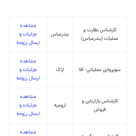
مشاهده
کارشناس نظارت بر
بندرعباس
جزئیات و
عملیات (بندرعباس)
ارسال رزومه
مشاهده
سوپروایزر عملیاتی- آقا
اراک
جزئیات و
ارسال رزومه
مشاهده
کارشناس بازاریابی و
ارومیه
جزئیات و
فروش
ارسال رزومه
مشاهده