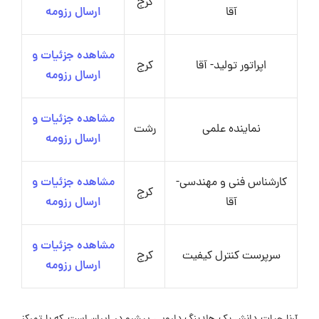
کرج
آقا
ارسال رزومه
مشاهده جزئیات و
اپراتور تولید- آقا
کرج
ارسال رزومه
مشاهده جزئیات و
نماینده علمی
رشت
ارسال رزومه
کارشناس فنی و مهندسی-
مشاهده جزئیات و
کرج
آقا
ارسال رزومه
مشاهده جزئیات و
سرپرست کنترل کیفیت
کرج
ارسال رزومه