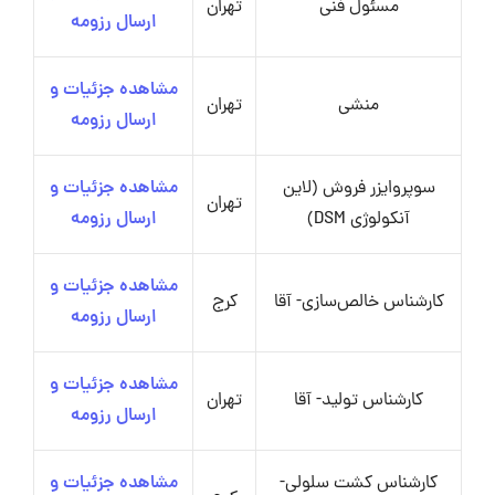
مسئول فنی
تهران
ارسال رزومه
مشاهده جزئیات و
منشی
تهران
ارسال رزومه
سوپروایزر فروش (لاین
مشاهده جزئیات و
تهران
آنکولوژی DSM)
ارسال رزومه
مشاهده جزئیات و
کارشناس خالص‌سازی- آقا
کرج
ارسال رزومه
مشاهده جزئیات و
کارشناس تولید- آقا
تهران
ارسال رزومه
کارشناس کشت سلولی-
مشاهده جزئیات و