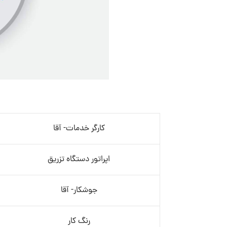
کارگر خدمات- آقا
اپراتور دستگاه تزریق
جوشکار- آقا
رنگ کار