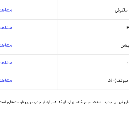
 ملکولی
مشاهده
مشاهده
یشن
مشاهده
گ
مشاهده
بیوتک)- آقا
مشاهده
 در حال حاضر در ۶ موقعیت شغلی نیروی جدید استخدام می‌کند. برای اینکه همواره از جدیدترین 