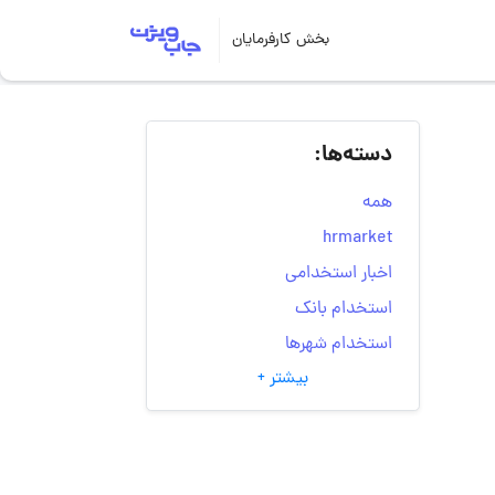
بخش کارفرمایان
دسته‌ها:
همه
hrmarket
اخبار استخدامی
استخدام بانک
استخدام شهرها
بیشتر +
انتخاب مسیر شغلی
به‌روزرسانی‌های سایت
(کارجویی)
تست‌های شخصیت‌ شناسی