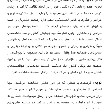
فعالیت خود را آغاز کرد. ماهکس از ابتدای تأسیس با تکیه بر دانش و
تجربه، همواره تلاش کرده نقش خود را در ایجاد نظامی کارآمد و ارتقای
کیفیت خدمات ایفا کند. این مجموعه با رعایت اصل مشتری‌مداری و
طراحی راهکارهای خاص لجستیکی، سعی دارد رضایت مشتریان را جلب
و ارزش افزوده برای ذینفعان ایجاد کند. از دستاوردهای مهم آن،
طراحی و راه‌اندازی اولین انبار مکانیزه پردازش کشور توسط متخصصان
ایرانی است. شرکت سریع‌ترابر ماهان با شبکه گسترده داخلی و خارجی،
ناوگان هوایی و زمینی و کادری مجرب، در تلاش برای ارائه بهترین و
سریع‌ترین خدمات حمل‌ونقل است. عوامل این مجموعه با بهره‌گیری از
فناوری‌های مدرن و افزایش کانال‌های توزیع، نقش خود را در پیشبرد
صنعت حمل‌ونقل کشور ایفا می‌کنند. لیست جدیدترین موقعیت‌های
شغلی سریع ترابر ماهان را می‌توانید در ابتدای صفحه مشاهده کنید.
توجه:
فرصت‌های شغلی که در این بخش مشاهده می‌کنید، تنها
تعدادی از جدیدترین موقعیت‌های شغلی سریع ترابر ماهان هستند.
برای بررسی تمامی آگهی‌های استخدامی و ارسال درخواست همکاری به
سریع ترابر ماهان، به صفحه ویژه این شرکت در سایت جاب‌ویژن