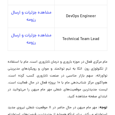
مشاهده جزئیات و ارسال
DevOps Engineer
رزومه
مشاهده جزئیات و ارسال
Technical Team Lead
رزومه
مام مرکزی فعال در حوزه باروری و درمان ناباروری است. مام با استفاده
از تکنولوژی روز، اتکا به تیم توانمند و جوان و رویکردهای مدیریتی
نوآورانه، سهم بازار مناسبی در صنعت ناباروری کسب کرده است.
هم‌اکنون مرکز شتاب‌دهی مام با 10 پروژه فعال در حال فعالیت است.
لیست جدیدترین موقعیت‌های شغلی مهر مام میهن را می‌توانید در
ابتدای صفحه مشاهده کنید.
توجه:
مهر مام میهن در حال حاضر در ۸ موقعیت شغلی نیروی جدید
استخدام می‌کند. برای اینکه همواره از جدیدترین فرصت‌های استخدام