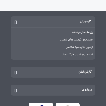
کارجویان
رزومه ساز دوزبانه
جستجوی فرصت های شغلی
آزمون های خودشناسی
آشنایی بیشتر با شرکت ها
کارفرمایان
درباره ما