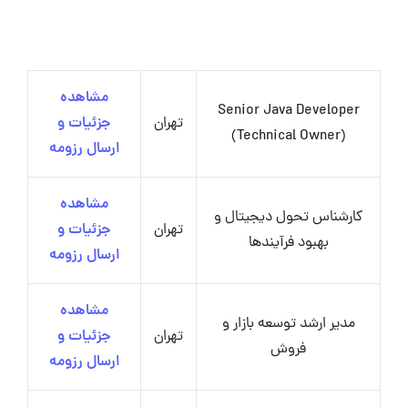
مشاهده
Senior Java Developer
تهران
جزئیات و
(Technical Owner)
ارسال رزومه
مشاهده
کارشناس تحول دیجیتال و
تهران
جزئیات و
بهبود فرآیندها
ارسال رزومه
مشاهده
مدیر ارشد توسعه بازار و
تهران
جزئیات و
فروش
ارسال رزومه