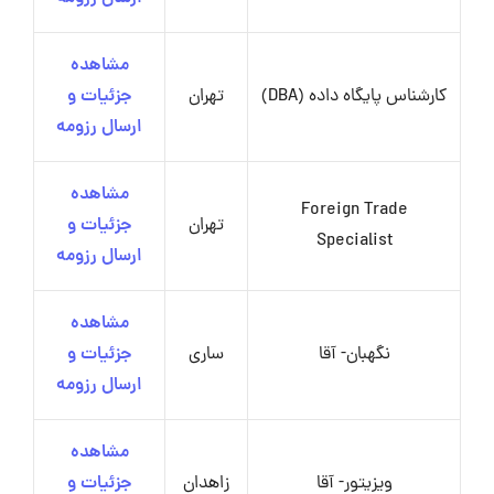
مشاهده
کارشناس پایگاه داده (DBA)
تهران
جزئیات و
ارسال رزومه
مشاهده
Foreign Trade
تهران
جزئیات و
Specialist
ارسال رزومه
مشاهده
نگهبان- آقا
ساری
جزئیات و
ارسال رزومه
مشاهده
ویزیتور- آقا
زاهدان
جزئیات و