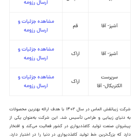
ارسال رزومه
مشاهده جزئیات و
آشپز- آقا
قم
ارسال رزومه
مشاهده جزئیات و
آشپز- آقا
اراک
ارسال رزومه
سرپرست
مشاهده جزئیات و
اراک
الکتریکال- آقا
ارسال رزومه
شرکت زیبانقش الماس در سال ۱۴۰۲ با هدف ارائه بهترین محصولات
به دنیای زیبایی و طراحی تأسیس شد. این شرکت به‌عنوان یکی از
پیشروان صنعت تولید کاغذدیواری در کشور فعالیت می‌کند و افتخار
دارد که بزرگ‌ترین خط تولید کاغذدیواری در دنیا را در اختیار دارد.