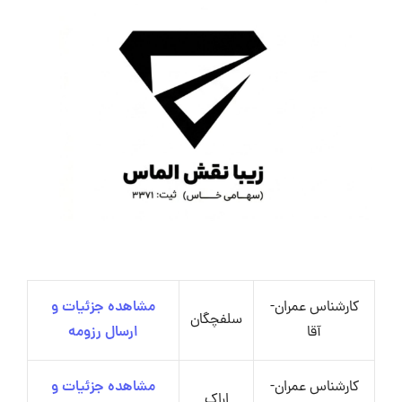
کارشناس عمران-
مشاهده جزئیات و
سلفچگان
آقا
ارسال رزومه
کارشناس عمران-
مشاهده جزئیات و
اراک