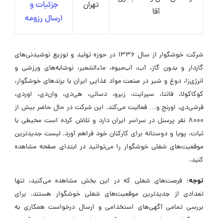
تهران
جزئیات و
آقا
ارسال رزومه
شرکت خوشگوار از سال 1336 در حوزه تولید و توزیع نوشیدنی‌های
گازدار و بدون گاز، آب، آب‌میوه، ماءالشعیر، نوشابه‌های ورزشی و
انرژی‌زا، دوغ و شیر در صنعت مواد غذایی ایران با برندهای خوشگوار،
کوکاکولا، فانتا، سپرایت، زیرو، دسانی، هی‌دی، وان‌دی، اور‌دی،
فرشی‌دی، اورنج و… فعالیت می‌کند. این شرکت در حال حاضر بیش از
8000 نفر پرسنل در سراسر ایران دارد و تلاش کرده است محیطی با
ثبات، پویا و دوستانه برای کارکنان خود فراهم آورد. لیست جدیدترین
موقعیت‌های شغلی خوشگوار را می‌توانید در ابتدای صفحه مشاهده
کنید.
توجه:
فرصت‌های شغلی که در این بخش مشاهده می‌کنید، تنها
تعدادی از جدیدترین موقعیت‌های شغلی خوشگوار هستند. برای
بررسی تمامی آگهی‌های استخدامی و ارسال درخواست همکاری به