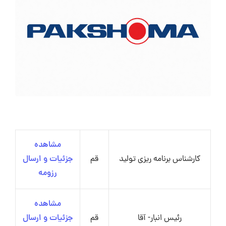
مشاهده
کارشناس برنامه ریزی تولید
قم
جزئیات و ارسال
رزومه
مشاهده
رئیس انبار- آقا
قم
جزئیات و ارسال