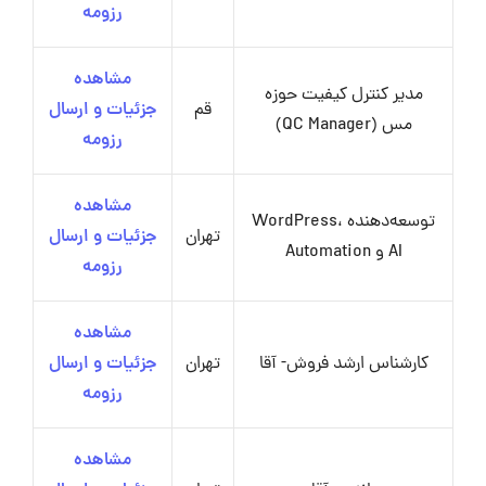
رزومه
مشاهده
مدیر کنترل کیفیت حوزه
قم
جزئیات و ارسال
مس (QC Manager)
رزومه
مشاهده
توسعه‌دهنده WordPress،
تهران
جزئیات و ارسال
AI و Automation
رزومه
مشاهده
کارشناس ارشد فروش- آقا
تهران
جزئیات و ارسال
رزومه
مشاهده