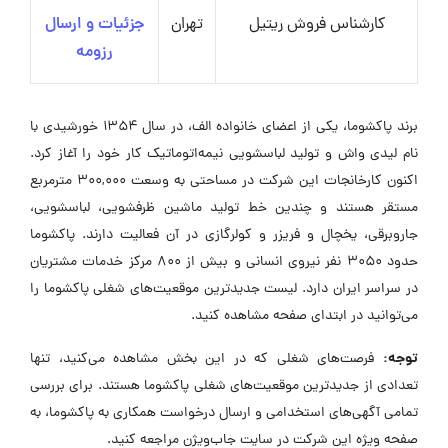
کارشناس فروش ریتیل
تهران
جزئیات و ارسال
رزومه
برند پاکشوما، یکی از اعضای خانواده الف، در سال ۱۳۵۴ خورشیدی با
نام لیدی واش و تولید لباسشویی نیمه‌اتوماتیک کار خود را آغاز کرد.
اکنون کارخانجات این شرکت در مساحتی به وسعت ۳۰۰,۰۰۰ مترمربع
مستقر هستند و چندین خط تولید ماشین ظرفشویی، لباسشویی،
جاروبرقی، یخچال و فریزر و کولرگازی در آن فعالیت دارند. پاکشوما
حدود ۳۰۵۰ نفر نیروی انسانی و بیش از ۸۰۰ مرکز خدمات مشتریان
در سراسر ایران دارد. لیست جدیدترین موقعیت‌های شغلی پاکشوما را
می‌توانید در ابتدای صفحه مشاهده کنید.
توجه:
فرصت‌های شغلی که در این بخش مشاهده می‌کنید، تنها
تعدادی از جدیدترین موقعیت‌های شغلی پاکشوما هستند. برای بررسی
تمامی آگهی‌های استخدامی و ارسال درخواست همکاری به پاکشوما، به
صفحه ویژه این شرکت در سایت جاب‌ویژن مراجعه کنید.