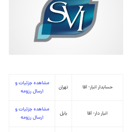
مشاهده جزئیات و
حسابدار انبار- آقا
تهران
ارسال رزومه
مشاهده جزئیات و
انبار دار- آقا
بابل
ارسال رزومه