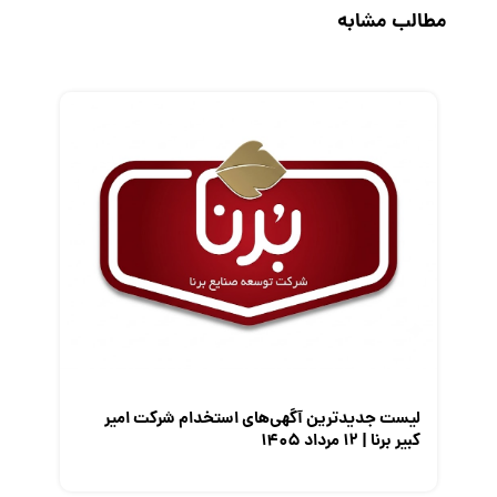
مطالب مشابه
رزومه
زندگی شغلی بهتر
فریلنسر
قانون کار
کارفرمایان
گزارش‌های آماری
مصاحبه شغلی
معرفی شرکت ها
معرفی متخصصان منابع انسانی
معرفی مشاغل
نمایشگاه کار
لیست جدیدترین آگهی‌های استخدام شرکت امیر
کبیر برنا | ۱۲ مرداد ۱۴۰۵