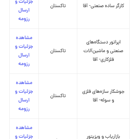
جزئیات و
کارگر ساده صنعتی- آقا
تاکستان
ارسال
رزومه
مشاهده
اپراتور دستگاه‌های
جزئیات و
صنعتی و ماشین‌آلات
تاکستان
ارسال
فلزکاری- آقا
رزومه
مشاهده
جوشکار سازه‌های فلزی
جزئیات و
تاکستان
و سوله- آقا
ارسال
رزومه
مشاهده
بازاریاب و ویزیتور
جزئیات و