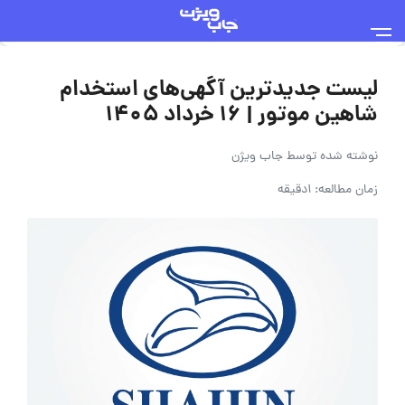
لیست جدیدترین آگهی‌های استخدام
شاهین موتور | ۱۶ خرداد ۱۴۰۵
نوشته شده توسط
جاب ویژن
زمان مطالعه: 1دقیقه