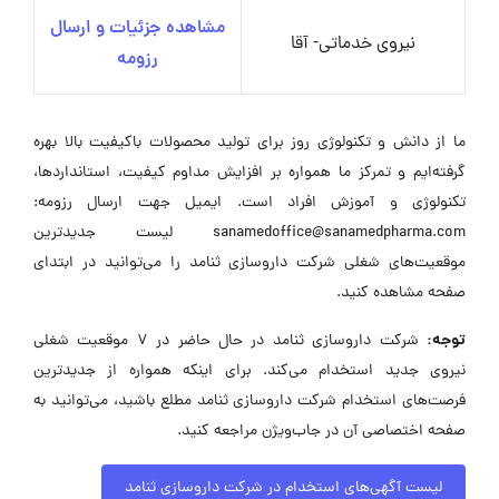
مشاهده جزئیات و ارسال
نیروی خدماتی- آقا
رزومه
ما از دانش و تکنولوژی روز برای تولید محصولات باکیفیت بالا بهره
گرفته‌ایم و تمرکز ما همواره بر افزایش مداوم کیفیت، استانداردها،
تکنولوژی و آموزش افراد است. ایمیل جهت ارسال رزومه:
sanamedoffice@sanamedpharma.com لیست جدیدترین
موقعیت‌های شغلی شرکت داروسازی ثنامد را می‌توانید در ابتدای
صفحه مشاهده کنید.
توجه:
شرکت داروسازی ثنامد در حال حاضر در ۷ موقعیت شغلی
نیروی جدید استخدام می‌کند. برای اینکه همواره از جدیدترین
فرصت‌های استخدام شرکت داروسازی ثنامد مطلع باشید، می‌توانید به
صفحه اختصاصی آن در جاب‌ویژن مراجعه کنید.
لیست آگهی‌های استخدام در شرکت داروسازی ثنامد