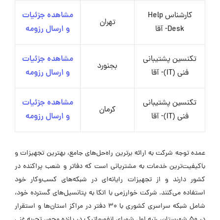
کارشناس Help
مشاهده جزئیات
تهران
Desk- آقا
و ارسال رزومه
تکنسین پشتیبانی
مشاهده جزئیات
بجنورد
فنی (IT)- آقا
و ارسال رزومه
تکنسین پشتیبانی
مشاهده جزئیات
کرمان
فنی (IT)- آقا
و ارسال رزومه
عمده توجه شرکت به ارائه برترین راه‌حل‌های جامع، بهترین تجهیزات و
باکیفیت‌ترین خدمات به مشتریانی است که دفاتر و شعب پراکنده در
کشور دارند و از تجهیزات رایانه‌ای در شبکه‌های کسب‌وکار خود
استفاده می‌کنند. شرکت خوارزمی با اتکا به پتانسیل‌های گسترده خود،
شامل شبکه سراسری کشوری با ۳۰ دفتر در مراکز استان‌ها و استقرار
در ۵۰ شهرستان، رتبه اول شورای انفورماتیک در یازده محور، تجربه غنی