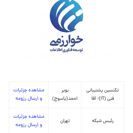
تکنسین پشتیبانی
بویر
مشاهده جزئیات
فنی (IT)- آقا
احمد(یاسوج)
و ارسال رزومه
مشاهده جزئیات
رئیس شبکه
تهران
و ارسال رزومه