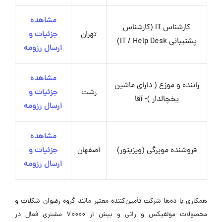
مشاهده
کارشناس IT (کارشناس
تهران
جزئیات و
پشتیبانی IT / Help Desk)
ارسال رزومه
مشاهده
راننده و موزع ( دارای ماشین
رشت
جزئیات و
یخچالدار )- آقا
ارسال رزومه
مشاهده
فروشنده مویرگی (ویزیتور)
اصفهان
جزئیات و
ارسال رزومه
همکاری با ده‌ها شرکت تأمین‌کننده معتبر مانند گروه رضوان شکلات و
محصولات مولفیکس و رانی و بیش از 70000 مشتری فعال در