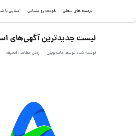
فرصت های شغلی
خودت رو بشناس
آشنایی با شر
لیست جدیدترین آگهی‌های استخدام ش
نوشته شده توسط
جاب ویژن
زمان مطالعه: 1دقیقه