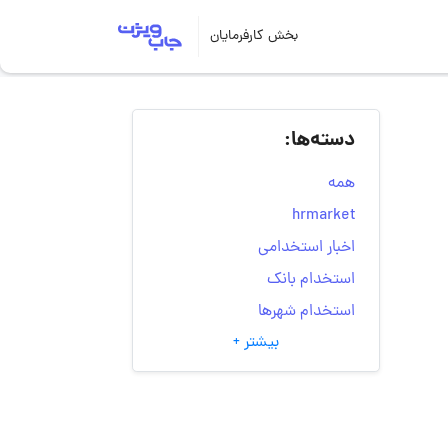
بخش کارفرمایان
دسته‌ها:
همه
hrmarket
اخبار استخدامی
استخدام بانک
استخدام شهرها
بیشتر +
انتخاب مسیر شغلی
به‌روزرسانی‌های سایت
(کارجویی)
تست‌های شخصیت‌ شناسی