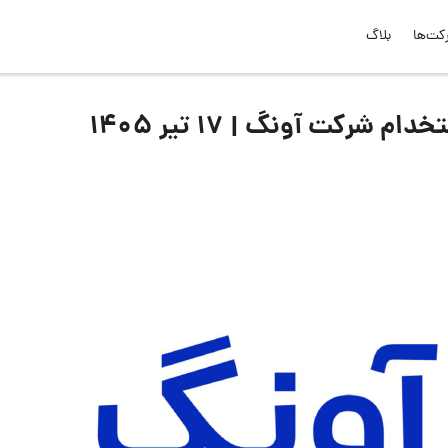
کت‌ها
بلاگ
رکت آونگ | ۱۷ تیر ۱۴۰۵