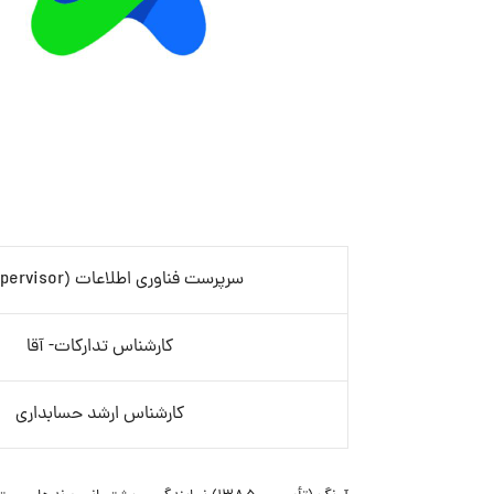
سرپرست فناوری اطلاعات (IT Supervisor)
کارشناس تدارکات- آقا
کارشناس ارشد حسابداری