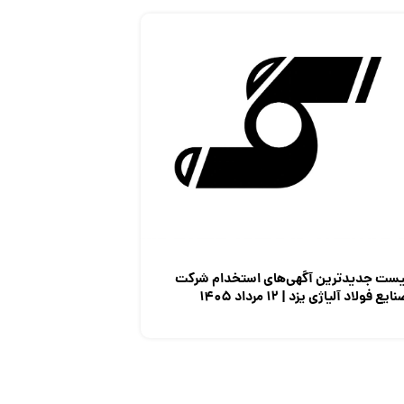
یست جدیدترین آگهی‌های استخدام شرکت
ایع فولاد آلیاژی یزد | ۱۲ مرداد ۱۴۰۵