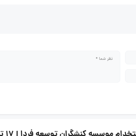
موسسه کنشگران توسعه فردا | ۱۷ تیر ۱۴۰۵