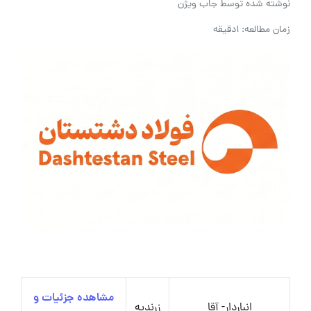
نوشته شده توسط
جاب ویژن
زمان مطالعه: 1دقیقه
مشاهده جزئیات و
انباردار- آقا
زرندیه