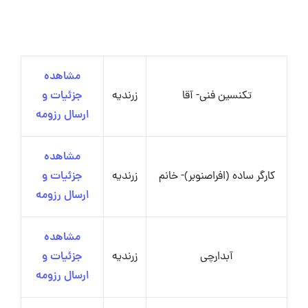
مشاهده
تکنسین فنی- آقا
زرندیه
جزئیات و
ارسال رزومه
مشاهده
کارگر ساده (افراصنوبر)- خانم
زرندیه
جزئیات و
ارسال رزومه
مشاهده
آبدارچی
زرندیه
جزئیات و
ارسال رزومه