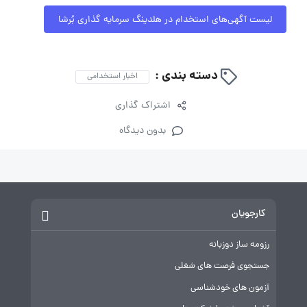
لیست آگهی‌های استخدام در هلدینگ سرمایه گذاری بُرشا
دسته بندی :
اخبار استخدامی
اشتراک گذاری
بدون دیدگاه
کارجویان
رزومه ساز دوزبانه
جستجوی فرصت های شغلی
آزمون های خودشناسی