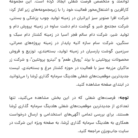
توانمند و متخصص فرصت شغلی ایجاد کرده است. این مجموعه
کارآفرین و اشتغال‌محور فعالیت خود را با زیرمجموعه‌های زیر آغاز کرد:
شرکت افرا صنوبر سبز ایرانیان در زمینه تولید چوب پزشکی و بستنی،
شرکت مجتمع شیر و گوشت دام دشت ساوه در زمینه پرورش دام و
تولید شیر، شرکت دام سالم فجر آسیا در زمینه کشتار دام سبک و
سنگین، شرکت سام سازه آتیه پایدار در زمینه پروژه‌های عمرانی،
سرزمین گوشت پارسیان در زمینه تولید، بسته‌بندی، توزیع و فروش
محصولات پروتئینی با برند "رویال طعم" و "نیترو پروتئین"، و شرکت زر
ماکیان مزرعه سبز با فعالیت در حوزه کشتار مرغ و بسته‌بندی. لیست
جدیدترین موقعیت‌های شغلی هلدینگ سرمایه گذاری بُرشا را می‌توانید
در ابتدای صفحه مشاهده کنید.
توجه:
فرصت‌های شغلی که در این بخش مشاهده می‌کنید، تنها
تعدادی از جدیدترین موقعیت‌های شغلی هلدینگ سرمایه گذاری بُرشا
هستند. برای بررسی تمامی آگهی‌های استخدامی و ارسال درخواست
همکاری به هلدینگ سرمایه گذاری بُرشا، به صفحه ویژه این شرکت در
سایت جاب‌ویژن مراجعه کنید.