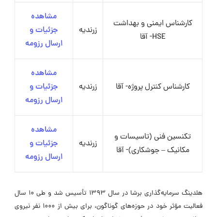
مشاهده
کارشناس ایمنی و بهداشت
زرندیه
جزئیات و
HSE- آقا
ارسال رزومه
مشاهده
کارشناس کنترل پروژه- آقا
زرندیه
جزئیات و
ارسال رزومه
مشاهده
تکنسین فنی (تاسیسات و
زرندیه
جزئیات و
مکانیک – جوشکاری)- آقا
ارسال رزومه
هلدینگ سرمایه‌گذاری برشا در سال 1393 تأسیس شد و طی 10 سال
فعالیت مؤثر خود در حوزه‌های گوناگون، برای بیش از 1000 نفر نیروی